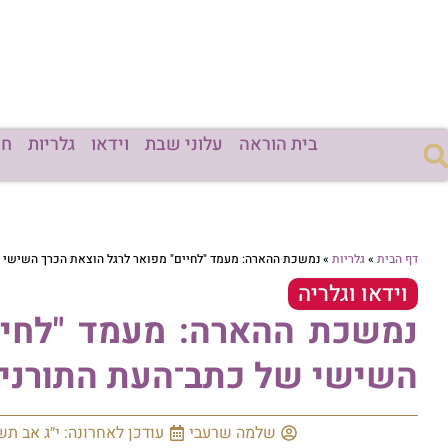
בית הוראה
עלוני שבת
וידאו
גלריות
חד
דף הבית
»
גלריות
»
נמשכת ההארה: מעמד "לחיים" מפואר לרגל הוצאת הכרך השישי ש
וידאו וגלריה
נמשכת ההארה: מעמד "לחיי
השישי של כתב־העת התורני 
שלמה שרעבי
עודכן לאחרונה: י״ג אב תש