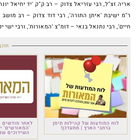
אריה זצ"ל, רבי עזריאל צדוק – רב ק"ק 'יד יחיאל יונה
ר"מ ישיבת 'איתן התורה', רבי דוד צדוק – רב מושב '
חיים', רבי נתנאל בנאי – דומ"צ 'המאורות', ורבי ישי 
תוכן
לוח המודעות של קהילות תימן
לאחר חודשים ש
ברחבי הארץ | מתעדכן!
'המאורשים' י
השידוכים שכו