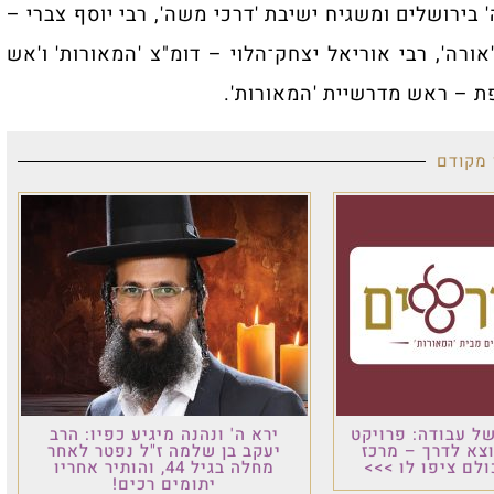
' בירושלים ומשגיח ישיבת 'דרכי משה', רבי יוסף צברי –
אורה', רבי אוריאל יצחק־הלוי – דומ"צ 'המאורות' ו'אש
יפת – ראש מדרשיית 'המאורות'.
 מקודם
ל עבודה: פרויקט
ירא ה' ונהנה מיגיע כפיו: הרב
וצא לדרך – מרכז
יעקב בן שלמה ז"ל נפטר לאחר
לם ציפו לו >>>
מחלה בגיל 44, והותיר אחריו
יתומים רכים!