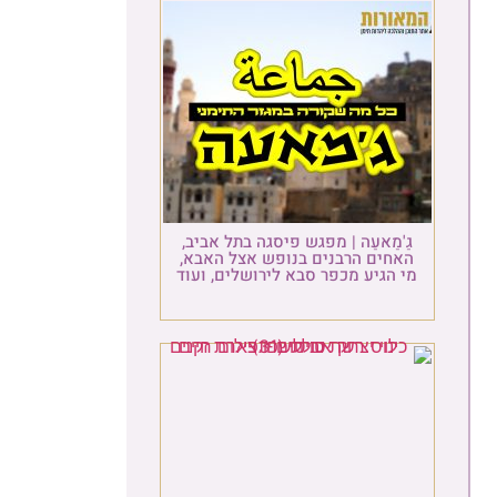
גַ'מַאעַה | מפגש פיסגה בתל אביב,
האחים הרבנים בנופש אצל האבא,
מי הגיע מכפר סבא לירושלים, ועוד