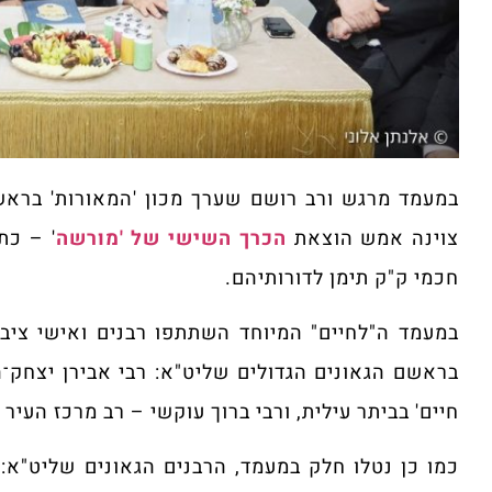
במעמד מרגש ורב רושם שערך מכון 'המאורות' בראשו
צוינה אמש הוצאת
הכרך השישי של 'מורשה
' – כת
חכמי ק"ק תימן לדורותיהם.
במעמד ה"לחיים" המיוחד השתתפו רבנים ואישי ציב
בראשם הגאונים הגדולים שליט"א: רבי אבירן יצחק־ה
חיים' בביתר עילית, ורבי ברוך עוקשי – רב מרכז העיר 
כמו כן נטלו חלק במעמד, הרבנים הגאונים שליט"א: 