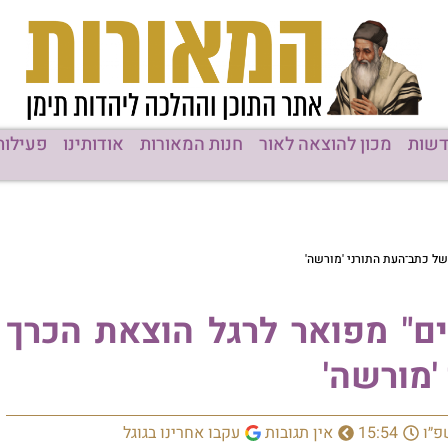
שות
מכון להוצאה לאור
חנות המאורות
אודותינו
פעילות
ל כתב־העת התורני 'מורשה'
ם" מפואר לרגל הוצאת הכרך
'מורשה'
פ״ו
15:54
אין תגובות
עקבו אחרינו בגוגל