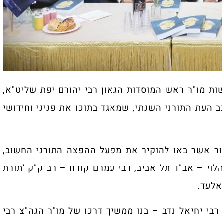
ת מו"ר ראש המוסדות הגאון רבי יהורם יפת שליט"א,
ב העת התורני השנתי, שמאגד בתוכו את פניני וחידושי
ור אשר באו להוקיר את מפעל ההפצה התורני החשוב,
לוי – אב"ד תל אביב, רבי עמרם קורח – רב ק"ק 'תורת
אלעד.
רבי יחיאל נדב – בנו ממשיך דרכו של מו"ר הגה"צ רבי