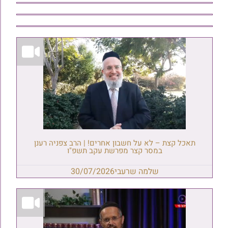
תאכל קצת – לא על חשבון אחרים! | הרב צפניה רענן
במסר קצר מפרשת עקב תשפ"ו
שלמה שרעבי
30/07/2026