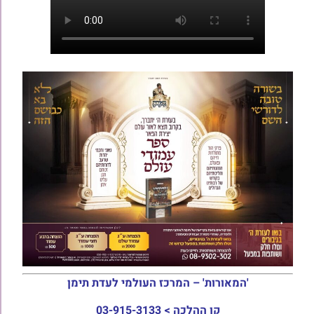
'המאורות' – המרכז העולמי לעדת תימן
קו ההלכה >
03-915-3133