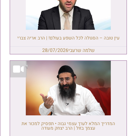
עין טובה – הסגולה לכל השפע בעולם! | הרב אריה צברי
שלמה שרעבי
28/07/2026
המדריך המלא לערך עצמי גבוה • תפסיק למכור את
עצמך בזול | הרב יצחק מעודה