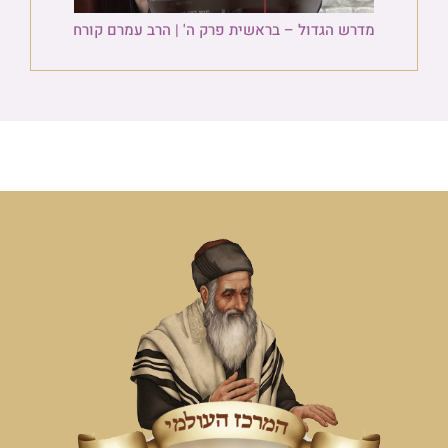
מדרש הגדול – בראשית פרק ה' | הרב עמרם קורח