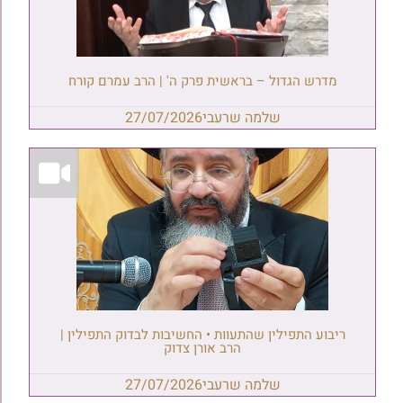
מדרש הגדול – בראשית פרק ה' | הרב עמרם קורח
שלמה שרעבי
27/07/2026
ריבוע התפילין שהתעוות • החשיבות לבדוק התפילין |
הרב אורן צדוק
שלמה שרעבי
27/07/2026