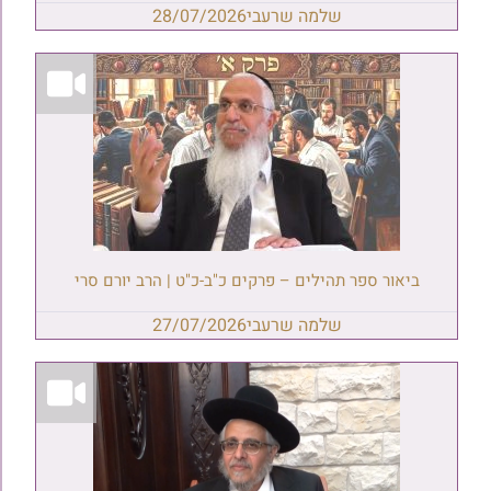
שלמה שרעבי
28/07/2026
ביאור ספר תהילים – פרקים כ"ב-כ"ט | הרב יורם סרי
שלמה שרעבי
27/07/2026