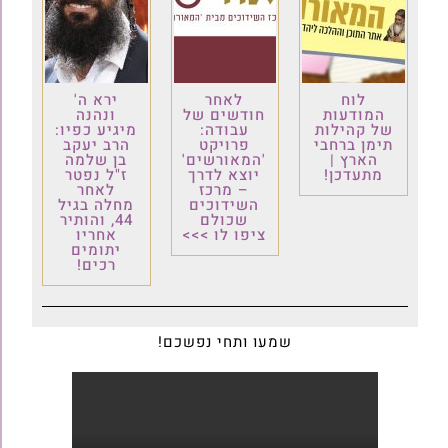
לוח
לאחר
ירא ה'
המודעות
חודשים של
ונהנה
של קהילות
עבודה:
מיגיע כפיו:
תימן ברחבי
פרויקט
הרב יעקב
הארץ |
'המאורשים'
בן שלמה
מתעדכן!
יוצא לדרך
ז"ל נפטר
– מרכז
לאחר
השידוכים
מחלה בגיל
שכולם
44, והותיר
ציפו לו >>>
אחריו
יתומים
רכים!
שמעו ותחי נפשכם!