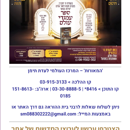
'המאורות' – המרכז העולמי לעדת תימן
קו ההלכה >
03-915-3133
קו התוכן >
8416* | 03-30-8888-5 | ארה"ב: 151-8613-
0185
ניתן לשלוח שאלות לרבני בית ההוראה גם דרך האתר או
באמצעות המייל: sm088302222@gmail.com
הצטרפו עכשיו לערוצי החדשות של אתר