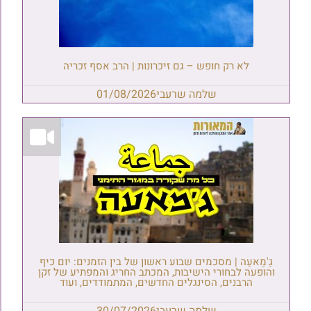
לא רק חופש – גם זיכרונות | הרב אסף זכריה
שלמה שרעבי
01/08/2026
גַ'מַאעַה | מסכמים שבוע ראשון של בין הזמנים: יום כיף
והופעה לבחורי הישיבות, המכתב החריג והמפתיע של זקן
הרבנים, הסינגלים החדשים, המתמודדים, ועוד