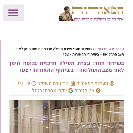
לתרומות >>
מכון הוצאה לאור
הפעילות שלנו
עלוני שבת
בית הוראה
חנות המאור
דף הבית
»
עידכונים
»
בשידור חוזר: עצרת תפילה מרכזית בנוסח תימן לאור
מצב התחלואה – בשיתוף 'המאורות' • צפו
בשידור חוזר: עצרת תפילה מרכזית בנוסח תימן
לאור מצב התחלואה – בשיתוף 'המאורות' • צפו
מערכת המאורות
כ״ד טבת תשפ״א
01:19
אין תגובות
עקבו אחרינו בגוגל