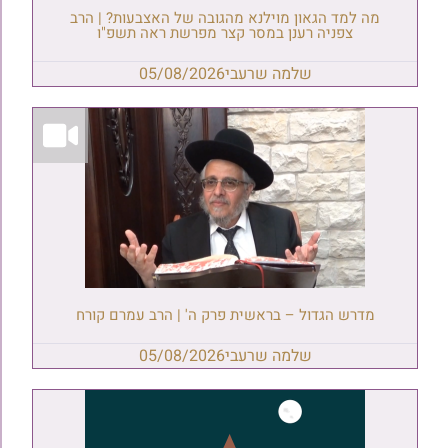
מה למד הגאון מוילנא מהגובה של האצבעות? | הרב
צפניה רענן במסר קצר מפרשת ראה תשפ"ו
שלמה שרעבי
05/08/2026
מדרש הגדול – בראשית פרק ה' | הרב עמרם קורח
שלמה שרעבי
05/08/2026