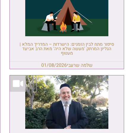
סיפור מתח לבין הזמנים: הישרדות – המדריך המלא |
הגליון המרתק 'מעשה שלא היה' מאת הרב אביעד
מעטוף
שלמה שרעבי
01/08/2026