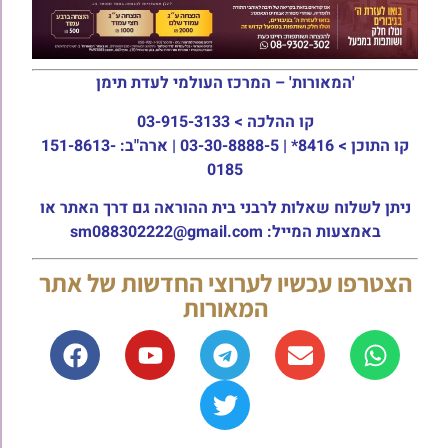
'המאורות' – המרכז העולמי לעדת תימן
קו ההלכה >
03-915-3133
קו התוכן >
8416* | 03-30-8888-5 | ארה"ב: 151-8613-
0185
ניתן לשלוח שאלות לרבני בית ההוראה גם דרך האתר או
באמצעות המייל: sm088302222@gmail.com
הצטרפו עכשיו לערוצי החדשות של אתר
המאורות