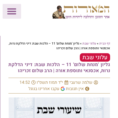
לתרומות >>
מכון הוצאה לאור
הפעילות שלנו
עלוני שבת
בית הוראה
חנות המאור
דף הבית
»
עלוני שבת
»
גליון 'מנחת שלום' 11 – הלכות שבת: דיני הדלקת נרות,
אכסנאי ותוספת אורה | הרב שלום זכריהו
עלוני שבת
גליון 'מנחת שלום' 11 – הלכות שבת: דיני הדלקת
נרות, אכסנאי ותוספת אורה | הרב שלום זכריהו
שלמה שרעבי
י״ד תמוז תשפ״ו
14:52
אין תגובות
עקבו אחרינו בגוגל