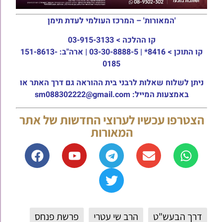
'המאורות' – המרכז העולמי לעדת תימן
קו ההלכה >
03-915-3133
קו התוכן >
8416* | 03-30-8888-5 | ארה"ב: 151-8613-
0185
ניתן לשלוח שאלות לרבני בית ההוראה גם דרך האתר או
באמצעות המייל: sm088302222@gmail.com
הצטרפו עכשיו לערוצי החדשות של אתר
המאורות
דרך הבעש"ט
הרב שי עטרי
פרשת פנחס