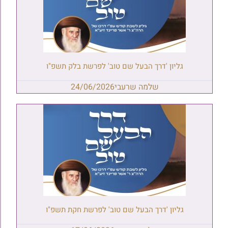
גליון 'דרך הבעל שם טוב' לפרשת בלק תשפ"ו
שלמה שרעבי
24/06/2026
גליון 'דרך הבעל שם טוב' לפרשת חקת תשפ"ו