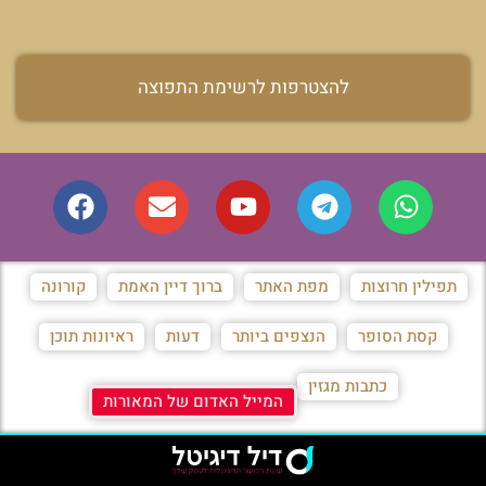
להצטרפות לרשימת התפוצה
תפילין חרוצות
מפת האתר
ברוך דיין האמת
קורונה
קסת הסופר
הנצפים ביותר
דעות
ראיונות תוכן
כתבות מגזין
המייל האדום של המאורות