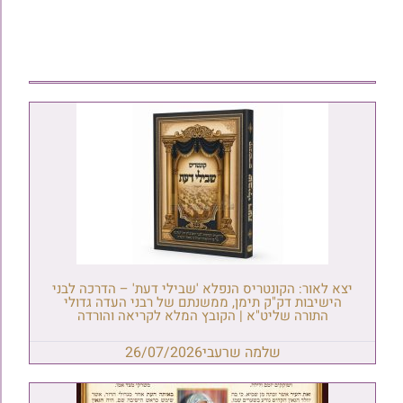
יצא לאור: הקונטריס הנפלא 'שבילי דעת' – הדרכה לבני
הישיבות דק"ק תימן, ממשנתם של רבני העדה גדולי
התורה שליט"א | הקובץ המלא לקריאה והורדה
שלמה שרעבי
26/07/2026