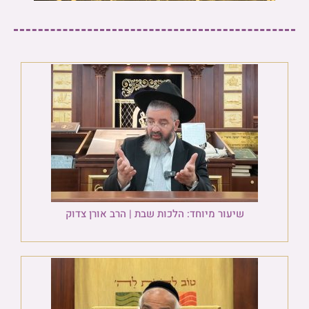
שיעור מיוחד: הלכות שבת | הרב אורן צדוק