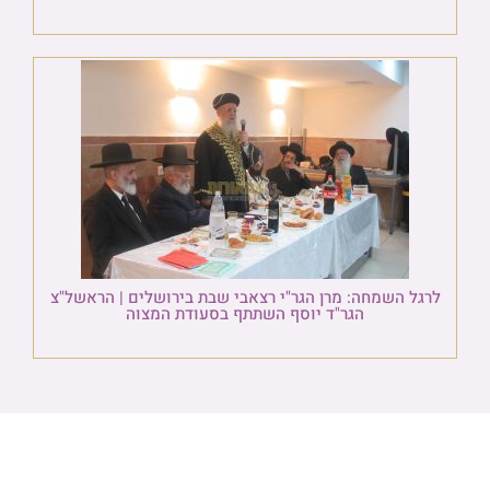
לרגל השמחה: מרן הגר"י רצאבי שבת בירושלים | הראשל"צ
הגר"ד יוסף השתתף בסעודת המצוה