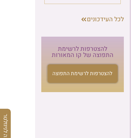
לכל העידכונים
להצטרפות לרשימת
התפוצה של קו המאורות
להצטרפות לרשימת התפוצה
הרשמה לניוזלטר