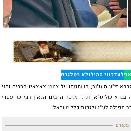
אפ
לעדכוני ההילולא בטלגרם
רא זי"ע מעג'ור, השתטחו על ציונו צאצאיו הרבים ובני
ברא שליט"א, ונינו מזכה הרבים הגאון רבי שי עטרי
ר תפילה לע"נ ולזכות כלל ישראל.
 מקודם