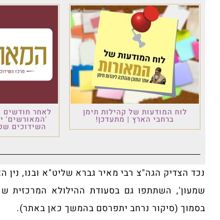
לוח המודעות של קהילות תימן
לאחר חודשים ש
ברחבי הארץ | מתעדכן!
'המאורשים' י
השידוכים שכו
נכד הצדיק הגה"צ רבי מאיר גברא שליט"א ובנו, נין ה
שמעון', השתתפו גם בסעודת ההילולא המרכזית שנע
בסמוך (סיקור נרחב יתפרסם בהמשך כאן באתר).