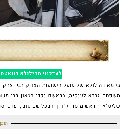
לעדכוני ההילולא בוואטס
ביומא דהילולא של פועל הישועות הצדיק רבי יצחק גב
משפחת גברא לענפיה, בראשם נכדו הגאון רבי משה ג
שליט"א – ראש מוסדות 'דרך הבעל שם טוב', וערכו סד
תוכן