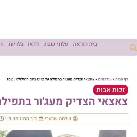
בית הוראה
עלוני שבת
וידאו
גלריות
חד
דף הבית
»
עידכונים
»
צאצאי הצדיק מעג'ור בתפילה על ציונו ביום ההילולא | צפו
זכות אבות
צאצאי הצדיק מעג'ור בתפילה 
שלמה שרעבי
כ״ב תמוז תשפ״ו