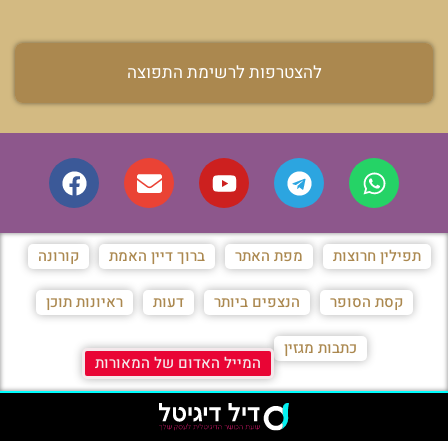
להצטרפות לרשימת התפוצה
תפילין חרוצות
מפת האתר
ברוך דיין האמת
קורונה
קסת הסופר
הנצפים ביותר
דעות
ראיונות תוכן
כתבות מגזין
המייל האדום של המאורות