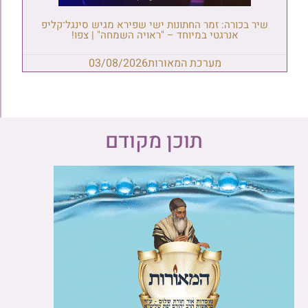
שיר בכורה: זמר החתונות ישי שפירא מגיש סינגל־קליפ
אנרגטי במיוחד – "ראויה השמחה" | צפו!
מערכת המאורות
03/08/2026
תוכן מקודם