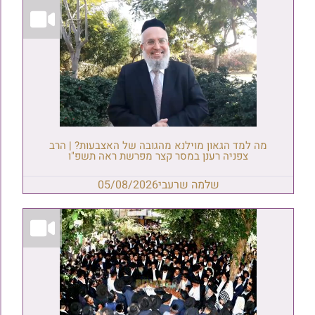
מה למד הגאון מוילנא מהגובה של האצבעות? | הרב
צפניה רענן במסר קצר מפרשת ראה תשפ"ו
שלמה שרעבי
05/08/2026