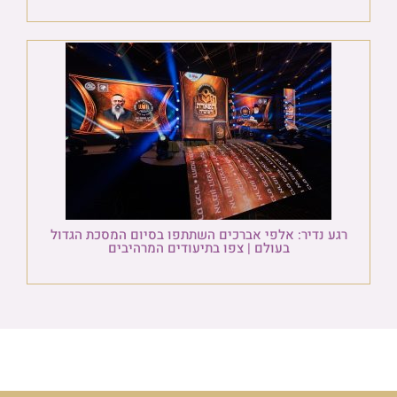
רגע נדיר: אלפי אברכים השתתפו בסיום המסכת הגדול
בעולם | צפו בתיעודים המרהיבים