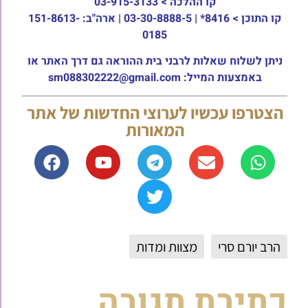
קו ההלכה >
03-915-3133
קו התוכן >
8416* | 03-30-8888-5 | ארה"ב: 151-8613-
0185
ניתן לשלוח שאלות לרבני בית ההוראה גם דרך האתר או
באמצעות המייל: sm088302222@gmail.com
הצטרפו עכשיו לערוצי החדשות של אתר
המאורות
הרב יורם סרי
מצוות ומדות
כתיבת תגובה