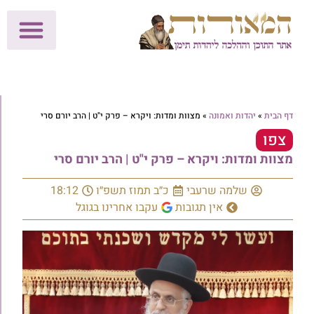
לתרומות >>
מכון הוצאה לאור
הפעילות שלנו
עלוני שבת
בית הוראה
חנות המאור
דף הבית
»
יהדות ואמונה
»
מצוות ומדות: ויקרא – פרק י"ט | הרב יורם סרי
צפו
מצוות ומדות: ויקרא – פרק י"ט | הרב יורם סרי
שלמה שרעבי
כ״ב תמוז תשפ״ו
18:12
אין תגובות
עקבו אחרינו בגוגל