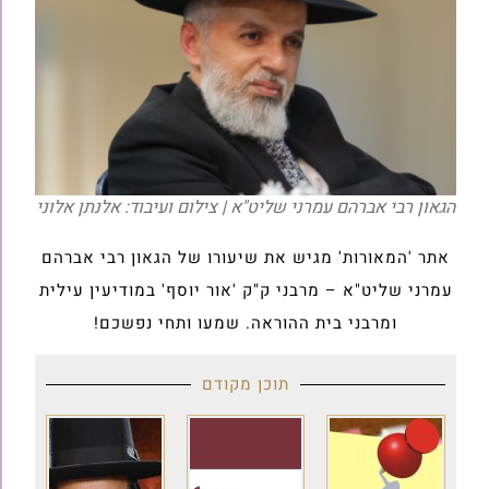
הגאון רבי אברהם עמרני שליט"א | צילום ועיבוד: אלנתן אלוני
אתר 'המאורות' מגיש את שיעורו של הגאון רבי אברהם
עמרני שליט"א – מרבני ק"ק 'אור יוסף' במודיעין עילית
ומרבני בית ההוראה. שמעו ותחי נפשכם!
תוכן מקודם