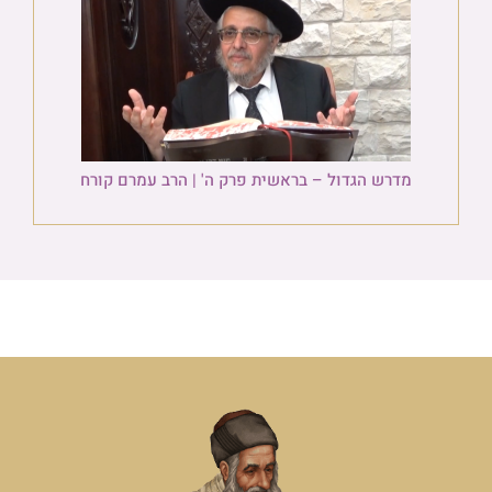
מדרש הגדול – בראשית פרק ה' | הרב עמרם קורח