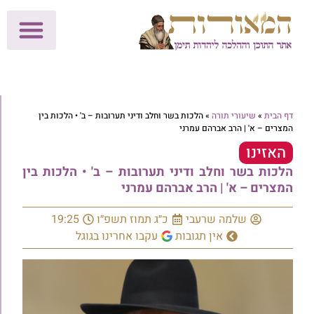
לתרומות >>
מכון הוצאה לאור
הפעילות שלנו
עלוני שבת
בית הוראה
חנות המאור
דף הבית
»
שיעורי תורה
»
הלכות בשר וחלב ודיני תערובות – ב' • הלכות בין
המצרים – א' | הרב אברהם עמרני
האזינו
הלכות בשר וחלב ודיני תערובות – ב' • הלכות בין
המצרים – א' | הרב אברהם עמרני
שלמה שרעבי
כ״ג תמוז תשפ״ו
19:25
אין תגובות
עקבו אחרינו בגוגל