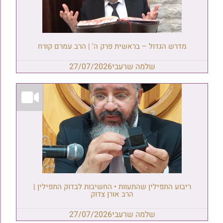
מדרש הגדול – בראשית פרק ה' | הרב עמרם קורח
שלמה שרעבי
27/07/2026
ריבוע התפילין שהתעוות • החשיבות לבדוק התפילין |
הרב אורן צדוק
שלמה שרעבי
27/07/2026