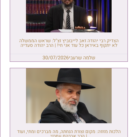
הצדיק רבי יהודה זאב לייבוביץ זצ"ל: שראש הממשלה
לא יתקוף באיראן כל עוד אני חי! | הרב יהודה סעדיה
שלמה שרעבי
30/07/2026
הלכות מזוזה: מקום וצורת הנחתה, מה מברכים ומתי, ועוד
| הרב אברהם עמרני