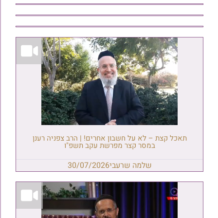
תאכל קצת – לא על חשבון אחרים! | הרב צפניה רענן
במסר קצר מפרשת עקב תשפ"ו
שלמה שרעבי
30/07/2026