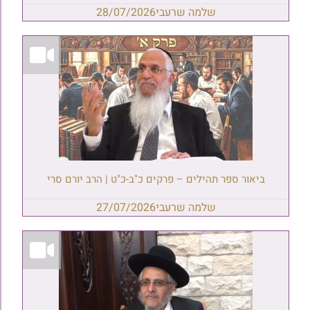
שלמה שרעבי
28/07/2026
ביאור ספר תהילים – פרקים כ"ב-כ"ט | הרב יורם סרי
שלמה שרעבי
27/07/2026