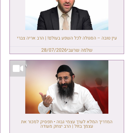
עין טובה – הסגולה לכל השפע בעולם! | הרב אריה צברי
שלמה שרעבי
28/07/2026
המדריך המלא לערך עצמי גבוה • תפסיק למכור את
עצמך בזול | הרב יצחק מעודה