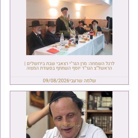
לרגל השמחה: מרן הגר"י רצאבי שבת בירושלים |
הראשל"צ הגר"ד יוסף השתתף בסעודת המצוה
שלמה שרעבי
09/08/2026