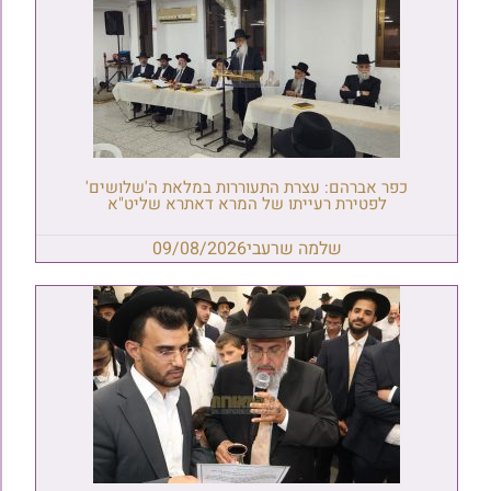
כפר אברהם: עצרת התעוררות במלאת ה'שלושים'
לפטירת רעייתו של המרא דאתרא שליט"א
שלמה שרעבי
09/08/2026