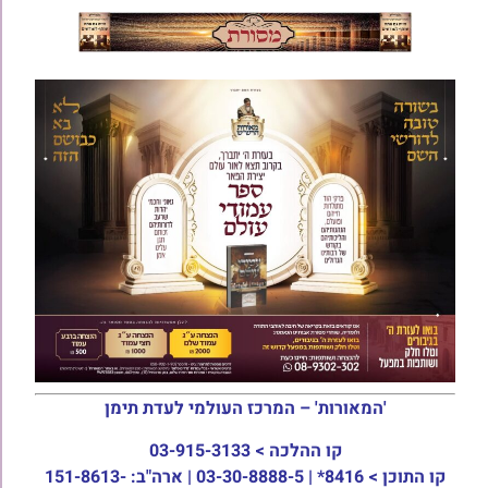
'המאורות' – המרכז העולמי לעדת תימן
קו ההלכה >
03-915-3133
קו התוכן >
8416* | 03-30-8888-5 | ארה"ב: 151-8613-