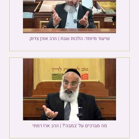
שיעור מיוחד: הלכות שבת | הרב אורן צדוק
מה מברכים על 'במבה'? | הרב ארז רמתי