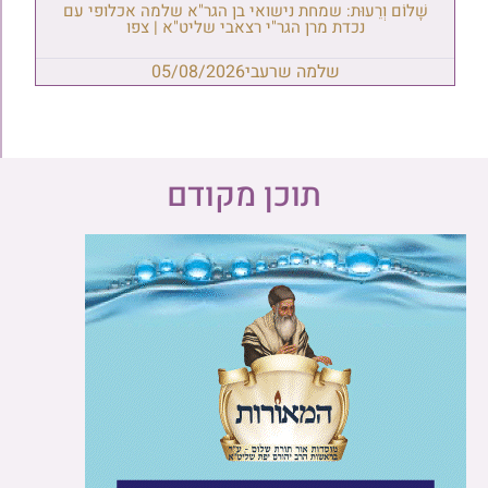
שָׁלוֹם וְרֵעוּת: שמחת נישואי בן הגר"א שלמה אכלופי עם
נכדת מרן הגר"י רצאבי שליט"א | צפו
שלמה שרעבי
05/08/2026
תוכן מקודם