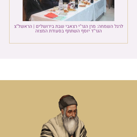
לרגל השמחה: מרן הגר"י רצאבי שבת בירושלים | הראשל"צ
הגר"ד יוסף השתתף בסעודת המצוה