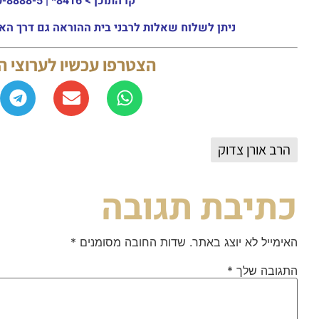
קו התוכן >
8416* | 03-30-8888-5 | ארה"ב: 151-8613-0185
ניתן לשלוח שאלות לרבני בית ההוראה גם דרך האתר או באמצעות ה
הצטרפו עכשיו לערוצי 
הרב אורן צדוק
כתיבת תגובה
האימייל לא יוצג באתר.
שדות החובה מסומנים
*
התגובה שלך
*