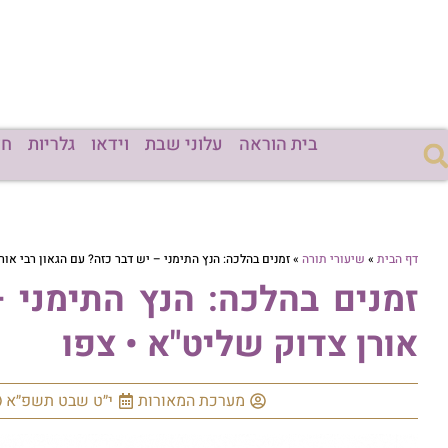
בית הוראה
עלוני שבת
וידאו
גלריות
חד
דף הבית
»
שיעורי תורה
»
זמנים בהלכה: הנץ התימני – יש דבר כזה? עם הגאון רבי אור
זמנים בהלכה: הנץ התימני –
אורן צדוק שליט"א • צפו
מערכת המאורות
י״ט שבט תשפ״א