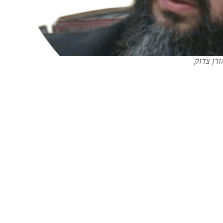
ורן צדוק