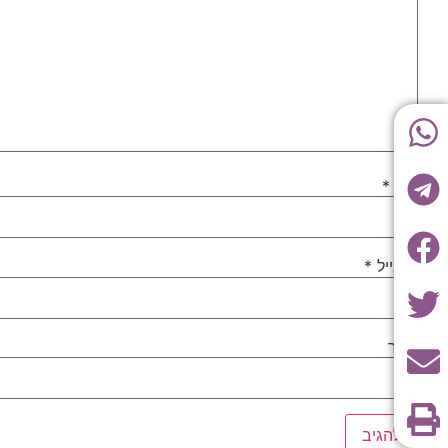
שם
*
אימייל
*
אתר