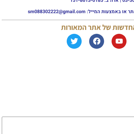
מייל: sm088302222@gmail.com
החדשות של אתר המאורות