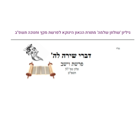
גיליון 'שולחן שלמה' מתורת הגאון הינוקא לפרשת מקץ וחנוכה תשפ"ב