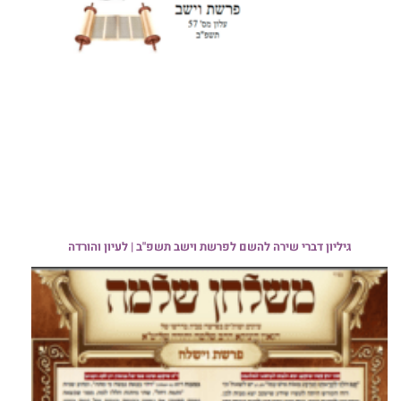
גיליון דברי שירה להשם לפרשת וישב תשפ"ב | לעיון והורדה