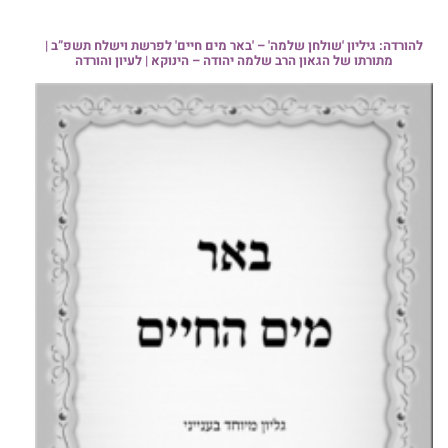
להורדה: גיליון 'שולחן שלמה' – 'באר מים חיים' לפרשת וישלח תשפ”ב |
מתורתו של הגאון הרב שלמה יהודה – הינוקא | לעיון והורדה