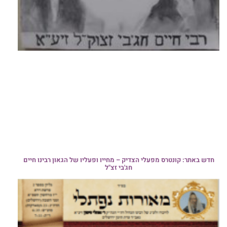
חדש באתר: קונטרס מפעלי הצדיק – מחייו ופעליו של הגאון רבינו חיים
חג'בי זצ"ל