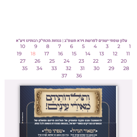
עלון שפתי ישנים לפרשת וירא תשפ"ב | גנוזות מכתי"ק רבותינו זיע"א
10
9
8
7
6
5
4
3
2
1
19
18
17
16
15
14
13
12
11
27
26
25
24
23
22
21
20
35
34
33
32
31
30
29
28
37
36