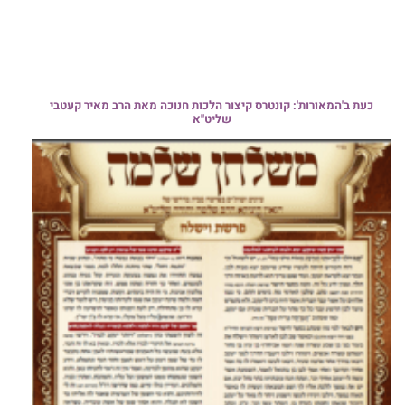
כעת ב'המאורות': קונטרס קיצור הלכות חנוכה מאת הרב מאיר קעטבי
שליט"א