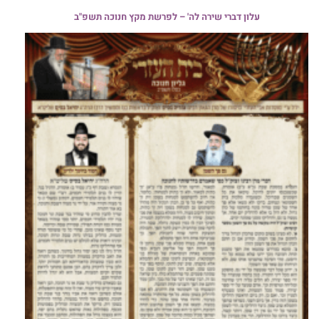
עלון דברי שירה לה' – לפרשת מקץ חנוכה תשפ"ב