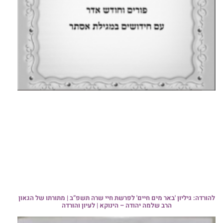
להורדה: גיליון 'באר מים חיים' לפרשת חיי שרה תשפ”ב | מתורתו של הגאון
הרב שלמה יהודה – הינוקא | לעיון והורדה