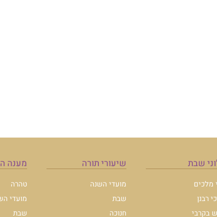
מענה הלכה
טהרה
מועדי השנה
שבת