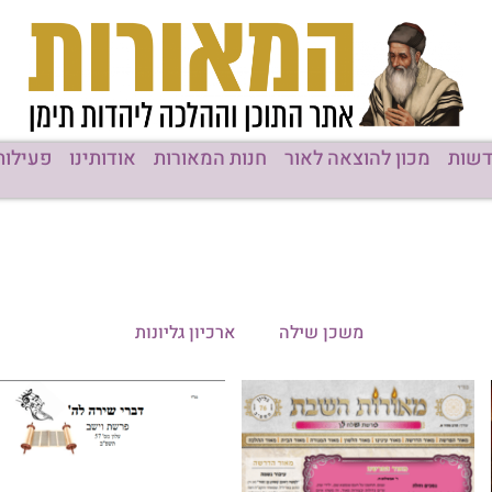
רות
אודותינו
פעילות המוסדות
גליונות
תוכן מקודם