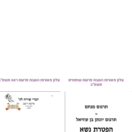
מאורות השבת פרשת ראה תשפ"ב
מה למד הגאון מוילנא מהגובה 
האצבעות? | הרב צפניה רענן במ
קצר מפרשת ראה תשפ"ו