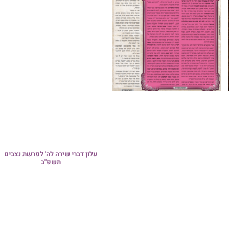
 דברי שירה לה' לפרשת נצבים
תשפ"ב