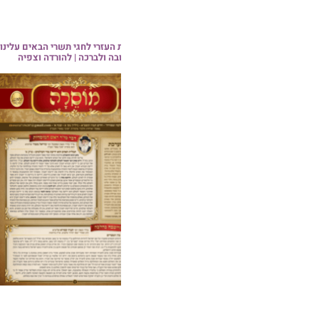
ת העזרי לחגי תשרי הבאים עלינו
עלון מאורות השבת לפרשת נצבים
בה ולברכה | להורדה וצפיה
תשפ"ב