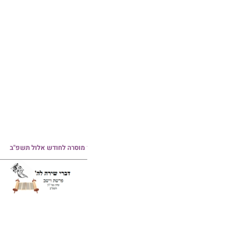
עלון מאורות השבת פרשת שופטים
עלון 
תשפ"ב
 מוסרה לחודש אלול תשפ"ב