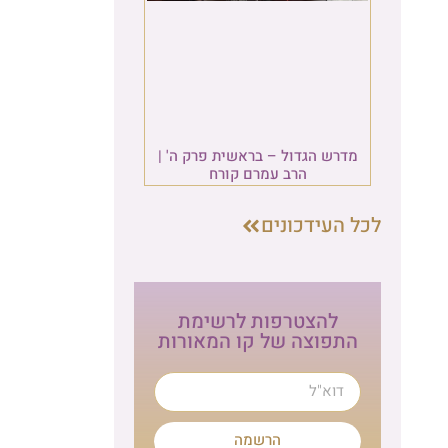
|
ת
הרשמה לניוזלטר