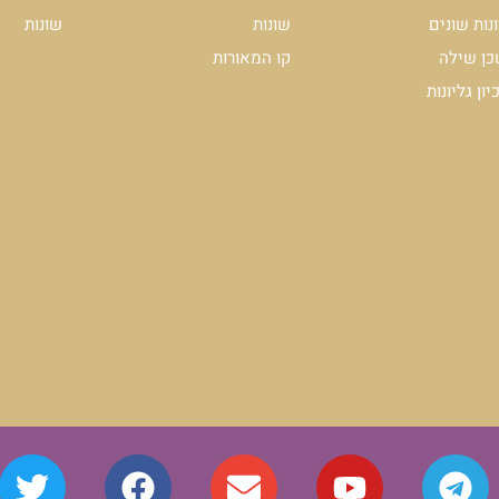
שונות
להצטרפות לרשימת ה