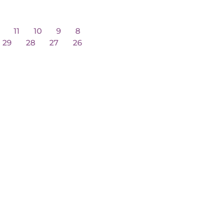
18
17
16
15
14
13
12
11
10
9
8
35
34
33
32
31
30
29
28
27
26