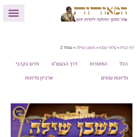
לתרומות >>
מכון הוצאה לאור
הפעילות שלנו
עלוני שבת
בית הוראה
חנות המאור
דף הבית
»
עלוני שבת
»
משכן שילה
»
עמוד 2
הכל
המאורות
דרך הבעש"ט
חדש בקרבי
גליונות שונים
משכן שילה
ארכיון גליונות