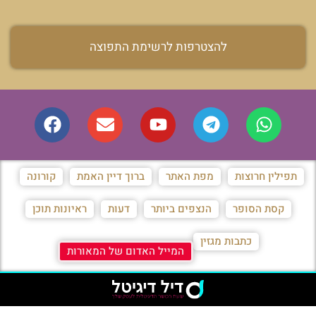
להצטרפות לרשימת התפוצה
תפילין חרוצות
מפת האתר
ברוך דיין האמת
קורונה
קסת הסופר
הנצפים ביותר
דעות
ראיונות תוכן
כתבות מגזין
המייל האדום של המאורות