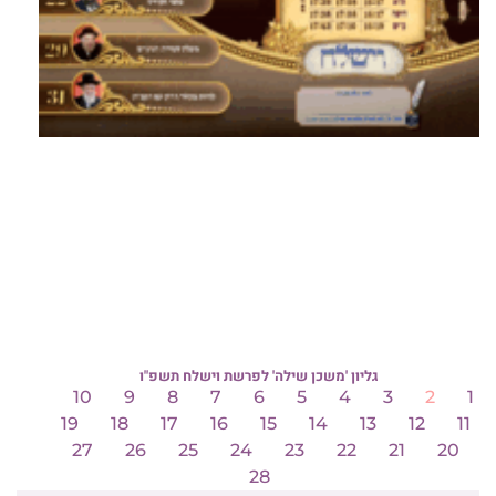
גליון 'משכן שילה' לפרשת וישלח תשפ"ו
10
9
8
7
6
5
4
3
2
1
19
18
17
16
15
14
13
12
11
27
26
25
24
23
22
21
20
28