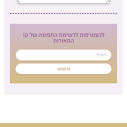
להצטרפות לרשימת התפוצה של קו
המאורות
הרשמה