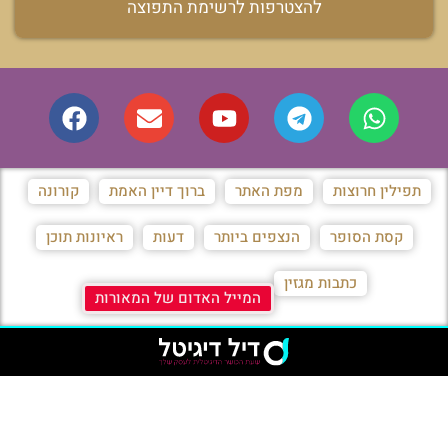
להצטרפות לרשימת התפוצה
תפילין חרוצות
מפת האתר
ברוך דיין האמת
קורונה
קסת הסופר
הנצפים ביותר
דעות
ראיונות תוכן
כתבות מגזין
המייל האדום של המאורות