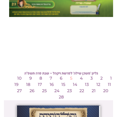
גליון 'משכן שילה' לפרשת ויקהל – שבת פרה תשפ"ה
10
9
8
7
6
5
4
3
2
1
19
18
17
16
15
14
13
12
11
27
26
25
24
23
22
21
20
28