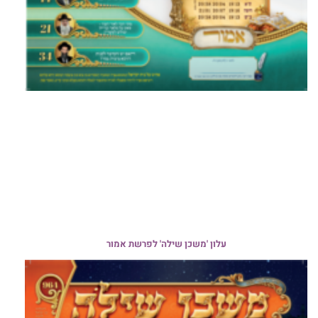
עלון 'משכן שילה' לפרשת אמור