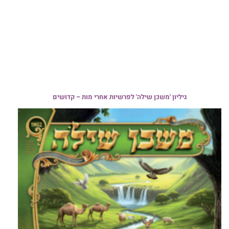
גיליון 'משכן שילה' לפרשיות אחרי מות – קדושים