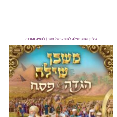
גיליון משכן שילה לשביעי של פסח | לצפיה והורדה