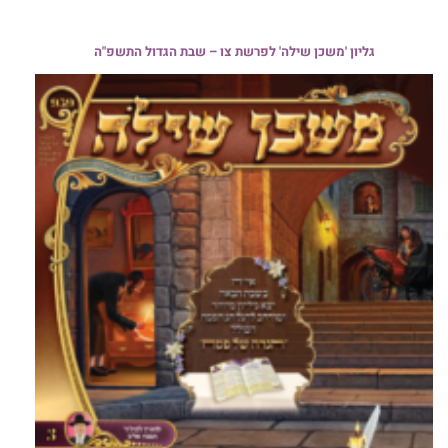
גליון 'משכן שילה' לפרשת צו – שבת הגדול התשפ"ה