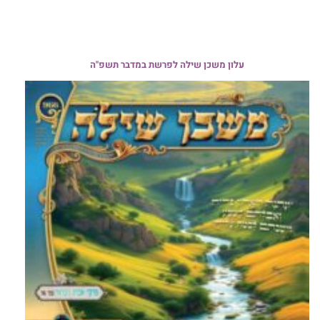
עלון משכן שילה לפרשת במדבר תשפ"ה