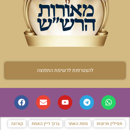
להצטרפות לרשימת התפוצה
תפילין חרוצות
מפת האתר
ברוך דיין האמת
קורונה