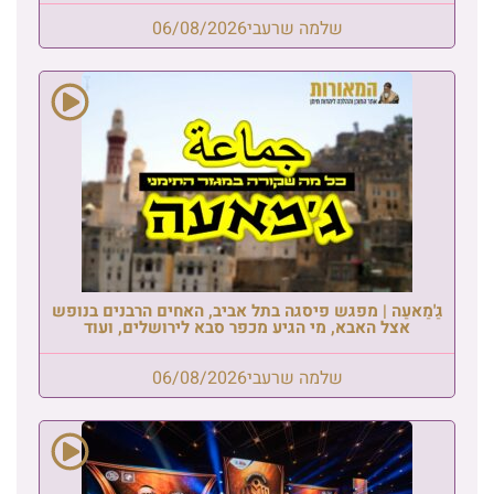
שלמה שרעבי
06/08/2026
גַ'מַאעַה | מפגש פיסגה בתל אביב, האחים הרבנים בנופש
אצל האבא, מי הגיע מכפר סבא לירושלים, ועוד
שלמה שרעבי
06/08/2026