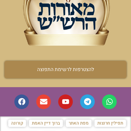
להצטרפות לרשימת התפוצה
תפילין חרוצות
מפת האתר
ברוך דיין האמת
קורונה