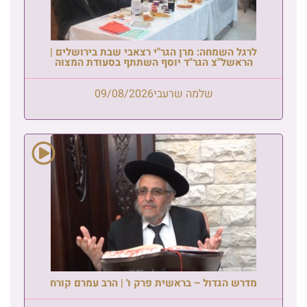
לרגל השמחה: מרן הגר"י רצאבי שבת בירושלים |
הראשל"צ הגר"ד יוסף השתתף בסעודת המצוה
שלמה שרעבי
09/08/2026
מדרש הגדול – בראשית פרק ו' | הרב עמרם קורח