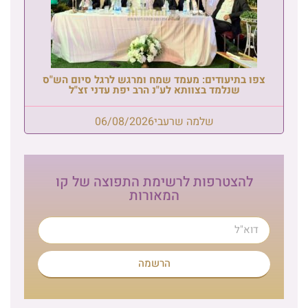
צפו בתיעודים: מעמד שמח ומרגש לרגל סיום הש"ס
שנלמד בצוותא לע"נ הרב יפת עדני זצ"ל
שלמה שרעבי
06/08/2026
להצטרפות לרשימת התפוצה של קו
המאורות
הרשמה