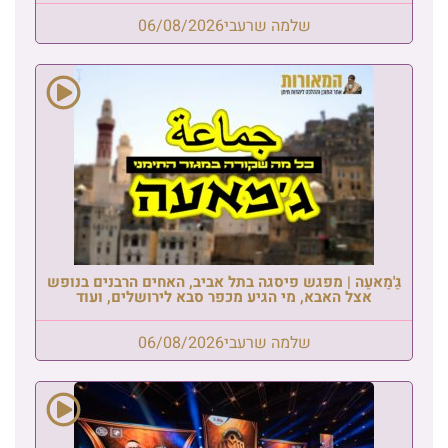
שלמה שרעבי
06/08/2026
גַ'מַאעַה | מפגש פיסגה בתל אביב, האחים הרבנים בנופש
אצל האבא, מי הגיע מכפר סבא לירושלים, ועוד
שלמה שרעבי
06/08/2026