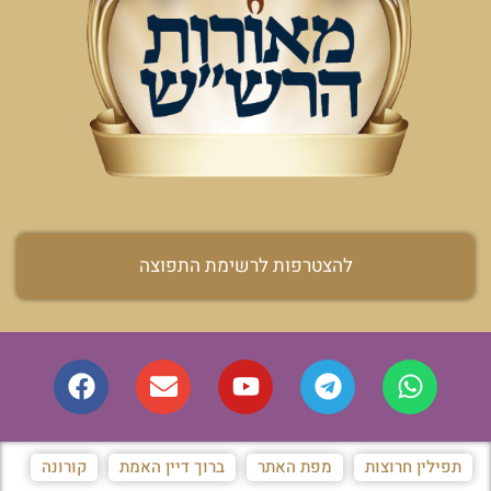
להצטרפות לרשימת התפוצה
תפילין חרוצות
מפת האתר
ברוך דיין האמת
קורונה