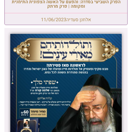
הפרק השביעי בסדרה: והפעם על האשה הצפונית התימנית
ומקומה | פרק מרתק
אלחנן סעדיה
11/06/2023