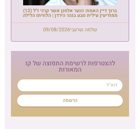
ברוך דיין האמת: הנער אלחנן אשר קרני ז"ל (12)
ממודיעין עילית טבע בנהר הירדן | הלוויתו הלילה
שלמה שרעבי
09/08/2026
להצטרפות לרשימת התפוצה של קו
המאורות
הרשמה