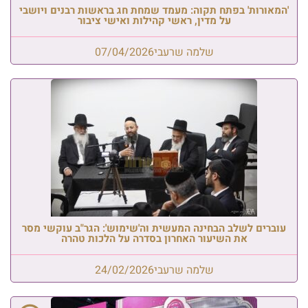
'המאורות' בפתח תקוה: מעמד שמחת חג בראשות רבנים ויושבי
על מדין, ראשי קהילות ואישי ציבור
שלמה שרעבי
07/04/2026
עוברים לשלב הבחינה המעשית וה'שימוש': הגר"ב עוקשי מסר
את השיעור האחרון בסדרה על הלכות טהרה
שלמה שרעבי
24/02/2026