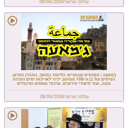
שלמה שרעבי
08/06/2026
גַ'מַאעַה | מסכמים שבועיים: הלימוד במוסך, המגזין החדש,
הטיפים של בן ה-108 ממושב יכיני לאריכות ימים וזוגיות
טובה, ועוד תיעודי אירועים, עדכוני שמחות וסינגלים
שלמה שרעבי
28/05/2026