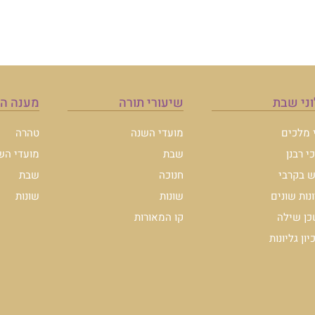
מענה הלכה
טהרה
מועדי השנה
שבת
שונות
להצטרפות לרשימת ה