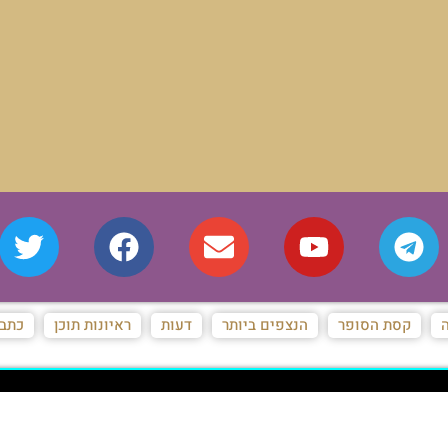
ת
ראיונות תוכן
כתבות מגזין
המייל האדום של המאורות