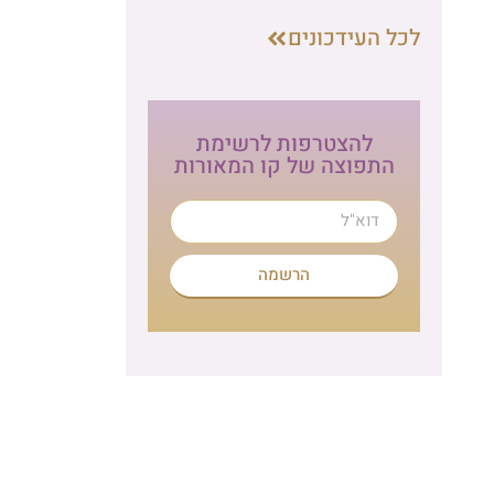
ת
הרשמה לניוזלטר
לתרומה