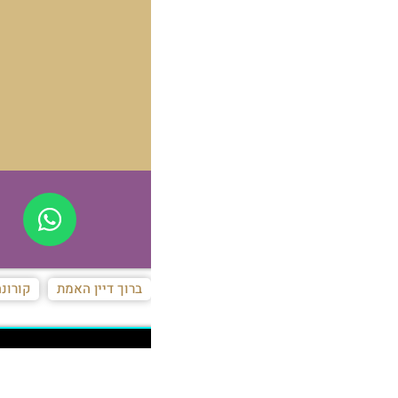
ברוך דיין האמת
קורונה
קסת הסופר
הנצפים ביותר
דעו