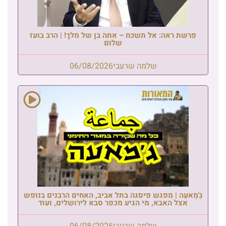
פרשת ראה: אל תשכח – אתה בן של מלך! | הרב בועז
שלום
שלמה שרעבי
06/08/2026
גַ'מַאעַה | מפגש פיסגה בתל אביב, האחים הרבנים בנופש
אצל האבא, מי הגיע מכפר סבא לירושלים, ועוד
שלמה שרעבי
06/08/2026