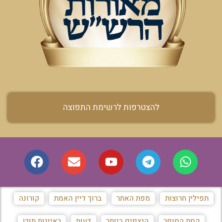
להצטרפות לרשימת התפוצה
תפילין חרוצות
מפת האתר
ברוך דיין האמת
קורונה
קסת הסופר
הנצפים ביותר
דעות
ראיונות תוכן