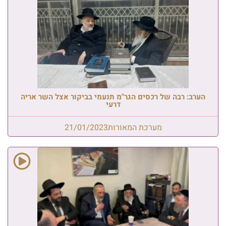
הערב: רבה של רכסים הגר"מ תנעמי בביקור אצל השר אריה
דרעי
מערכת המאורות
21/01/2023