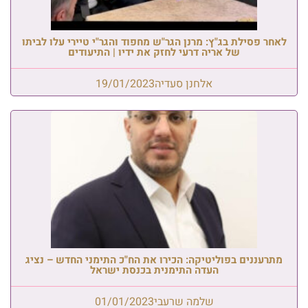
לאחר פסילת בג"ץ: מרנן הגר"ש מחפוד והגר"י טיירי עלו לביתו
של אריה דרעי לחזק את ידיו | התיעודים
אלחנן סעדיה
19/01/2023
מתרעננים בפוליטיקה: הכירו את הח"כ התימני החדש – נציג
העדה התימנית בכנסת ישראל
שלמה שרעבי
01/01/2023