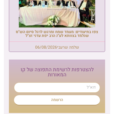
צפו בתיעודים: מעמד שמח ומרגש לרגל סיום הש"ס
שנלמד בצוותא לע"נ הרב יפת עדני זצ"ל
שלמה שרעבי
06/08/2026
להצטרפות לרשימת התפוצה של קו
המאורות
הרשמה