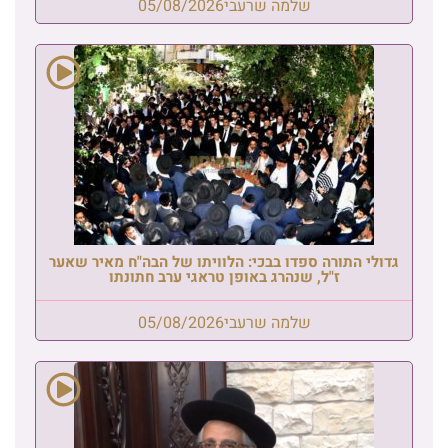
שלמה שרעבי
05/08/2026
גדולי התורה ספדו בבכי: הלוויתו של הבה"ח מאיר שאער
ז"ל, שנהרג באופן טראגי ערב חתונתו
שלמה שרעבי
05/08/2026