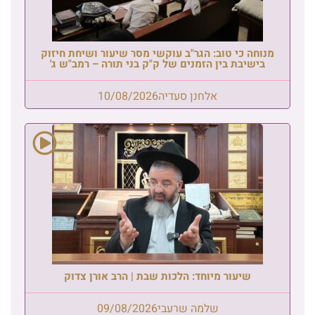
מנוחה כי טוב: הגר"ב עוקשי מסר שיעור ושיחת חיזוק
בישיבת בין הזמנים של ק"ק בני תורה – רמב"ש ג'
אלחנן סעדיה
10/08/2026
שיעור מיוחד: הלכות שבת | הרב אורן צדוק
שלמה שרעבי
09/08/2026