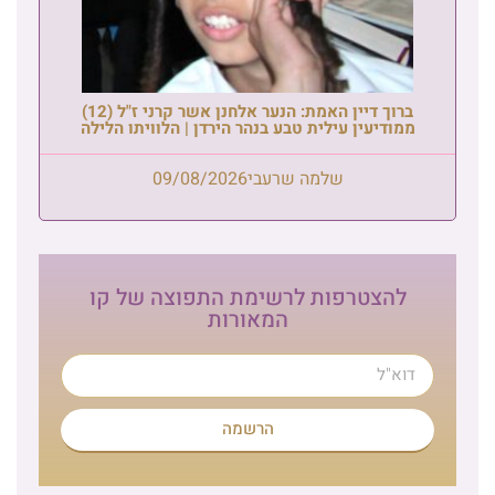
ברוך דיין האמת: הנער אלחנן אשר קרני ז"ל (12)
ממודיעין עילית טבע בנהר הירדן | הלוויתו הלילה
שלמה שרעבי
09/08/2026
להצטרפות לרשימת התפוצה של קו
המאורות
הרשמה