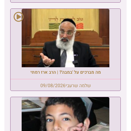
מה מברכים על 'במבה'? | הרב ארז רמתי
שלמה שרעבי
09/08/2026