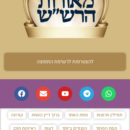
להצטרפות לרשימת התפוצה
תפילין חרוצות
מפת האתר
ברוך דיין האמת
קורונה
קסת הסופר
הנצפים ביותר
דעות
ראיונות תוכן