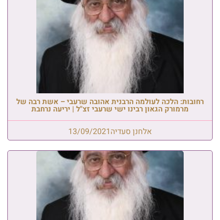
רחובות: הלכה לעולמה הרבנית אהובה שרעבי – אשת רבה של
מרמורק הגאון רבינו ישי שרעבי זצ"ל | יריעה נרחבת
אלחנן סעדיה
13/09/2021