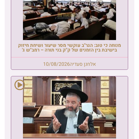
מנוחה כי טוב: הגר"ב עוקשי מסר שיעור ושיחת חיזוק
בישיבת בין הזמנים של ק"ק בני תורה – רמב"ש ג'
אלחנן סעדיה
10/08/2026