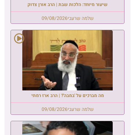
שיעור מיוחד: הלכות שבת | הרב אורן צדוק
שלמה שרעבי
09/08/2026
מה מברכים על 'במבה'? | הרב ארז רמתי
שלמה שרעבי
09/08/2026