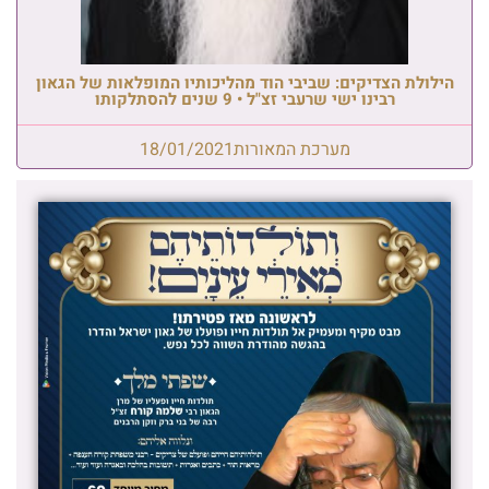
הילולת הצדיקים: שביבי הוד מהליכותיו המופלאות של הגאון
רבינו ישי שרעבי זצ"ל • 9 שנים להסתלקותו
מערכת המאורות
18/01/2021