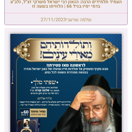
העמיד תלמידים הרבה: הגאון רבי ישראל משרקי זצ"ל, נלב"ע
בדמי ימיו בגיל 66 | הלוויתו בשעה זו
שלמה שרעבי
27/11/2023