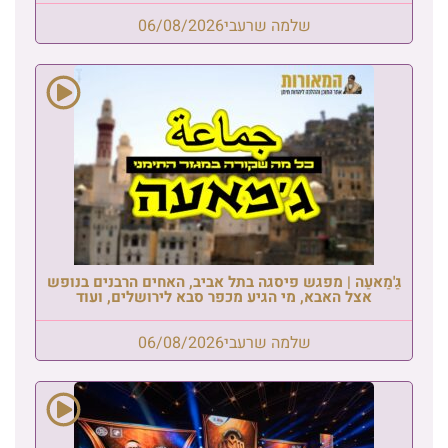
שלמה שרעבי
06/08/2026
גַ'מַאעַה | מפגש פיסגה בתל אביב, האחים הרבנים בנופש
אצל האבא, מי הגיע מכפר סבא לירושלים, ועוד
שלמה שרעבי
06/08/2026