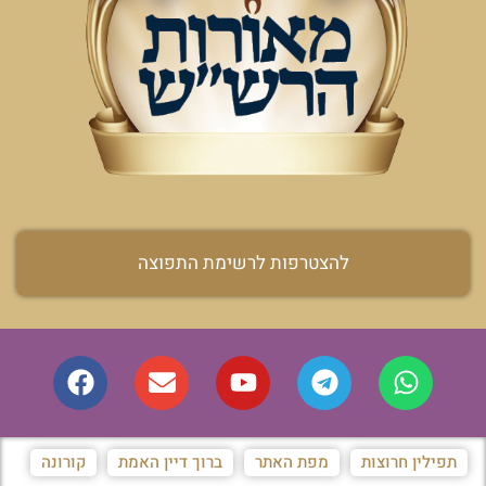
להצטרפות לרשימת התפוצה
תפילין חרוצות
מפת האתר
ברוך דיין האמת
קורונה