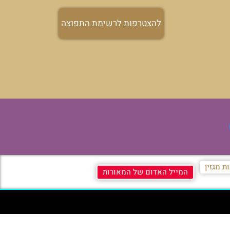
להצטרפות לרשימת התפוצה
ת מגזין
המייל האדום של המאורות