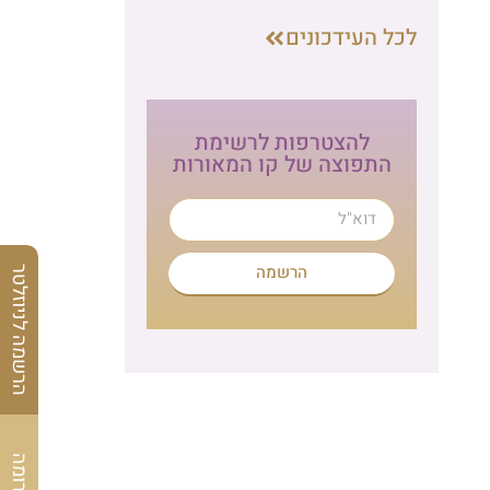
לכל העידכונים
להצטרפות לרשימת
התפוצה של קו המאורות
הרשמה
הרשמה לניוזלטר
לתרומה