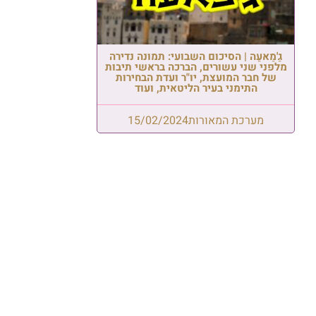
גַ'מַאעַה | הסיכום השבועי: תמונה נדירה
מלפני שני עשורים, הברכה בראשי תיבות
של חבר המועצת, יו"ר ועדת הבחירות
התימני בעיר הליטאית, ועוד
מערכת המאורות
15/02/2024