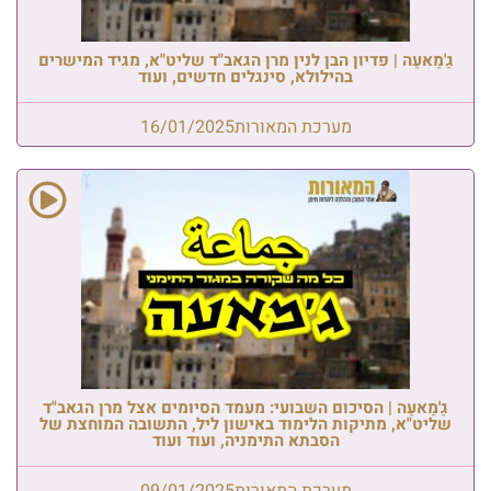
גַ'מַאעַה | פדיון הבן לנין מרן הגאב"ד שליט"א, מגיד המישרים
בהילולא, סינגלים חדשים, ועוד
מערכת המאורות
16/01/2025
גַ'מַאעַה | הסיכום השבועי: מעמד הסיומים אצל מרן הגאב"ד
שליט"א, מתיקות הלימוד באישון ליל, התשובה המוחצת של
הסבתא התימניה, ועוד ועוד
מערכת המאורות
09/01/2025