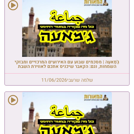
גַ'מַאעַה | מסכמים שבוע עם האירועים המרכזיים ומבזקי
השמחות, וגם: הקאבר שיכניס אתכם לאווירת השבת
שלמה שרעבי
11/06/2026