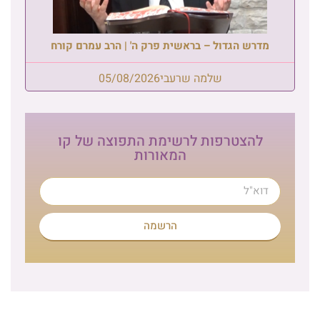
מדרש הגדול – בראשית פרק ה' | הרב עמרם קורח
שלמה שרעבי
05/08/2026
להצטרפות לרשימת התפוצה של קו
המאורות
הרשמה