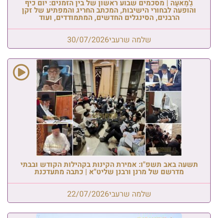
גַ'מַאעַה | מסכמים שבוע ראשון של בין הזמנים: יום כיף
והופעה לבחורי הישיבות, המכתב החריג והמפתיע של זקן
הרבנים, הסינגלים החדשים, המתמודדים, ועוד
שלמה שרעבי
30/07/2026
תשעה באב תשפ"ו: אמירת הקינות בקהילות הקודש ובבתי
מדרשם של מרנן ורבנן שליט"א | כתבה מתעדכנת
שלמה שרעבי
22/07/2026