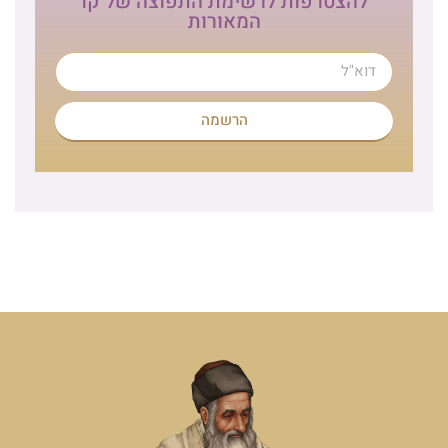
להצטרפות לרשימת התפוצה של קו
המאורות
הרשמה