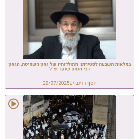
במלאות השבעה לפטירתו: מתולדותיו של גאון השחיטה, הגאון
רבי מנחם שוקר זצ"ל
יוסף רוזנבוים
20/07/2025