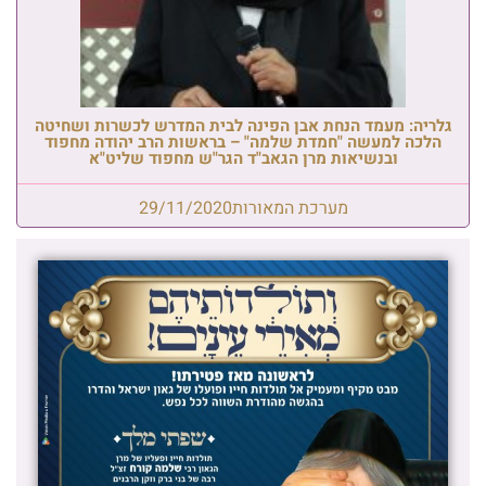
גלריה: מעמד הנחת אבן הפינה לבית המדרש לכשרות ושחיטה
הלכה למעשה "חמדת שלמה" – בראשות הרב יהודה מחפוד
ובנשיאות מרן הגאב"ד הגר"ש מחפוד שליט"א
מערכת המאורות
29/11/2020