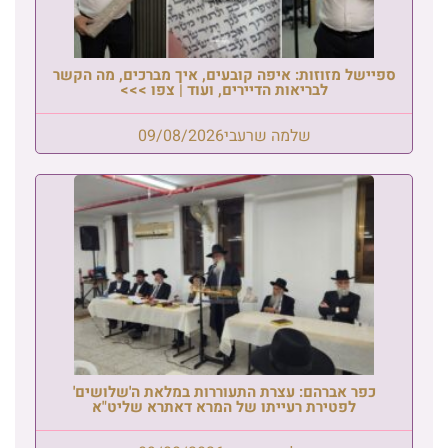
ספיישל מזוזות: איפה קובעים, איך מברכים, מה הקשר
לבריאות הדיירים, ועוד | צפו >>>
שלמה שרעבי
09/08/2026
כפר אברהם: עצרת התעוררות במלאת ה'שלושים'
לפטירת רעייתו של המרא דאתרא שליט"א