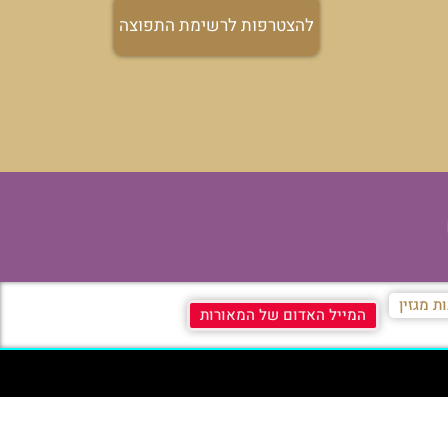
להצטרפות לרשימת התפוצה
ת מגזין
המייל האדום של המאורות