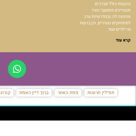
בהקמת כולל אברכים
מצטיינים מתושבי העיר
ומחוצה לה, ובמדרשיות ערב
למתחזקים וצעירים, וכן ברשת
גני ילדים ועוד.
קרא עוד
תפילין חרוצות
מפת האתר
ברוך דיין האמת
קורונ