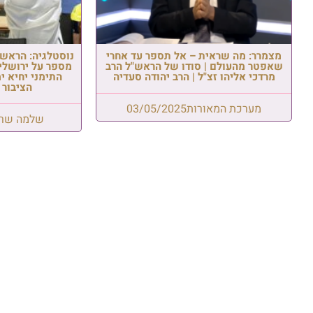
מצמרר: מה שראית – אל תספר עד אחרי
נוסטלגיה: הראש"ל
שאפטר מהעולם | סודו של הראש"ל הרב
מספר על ירושלי
מרדכי אליהו זצ"ל | הרב יהודה סעדיה
התימני יחיא י
הציבור 
מערכת המאורות
03/05/2025
שלמה שרע