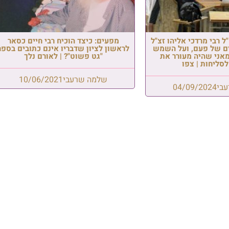
 רבי מרדכי אליהו זצ"ל
מפעים: כיצד הוכיח רבי חיים כסאר
ם של פעם, ועל השמש
לראשון לציון שדבריו אינם כתובים בספר
מאני שהיה מעורר את
"גט פשוט"? | לאורם נלך
לסליחות | צפו
שלמה שרעבי
10/06/2021
בי
04/09/2024