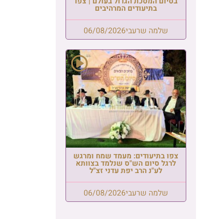
בסיום המסכת הגדול בעולם | צפו
בתיעודים המרהיבים
שלמה שרעבי
06/08/2026
צפו בתיעודים: מעמד שמח ומרגש
לרגל סיום הש"ס שנלמד בצוותא
לע"נ הרב יפת עדני זצ"ל
שלמה שרעבי
06/08/2026