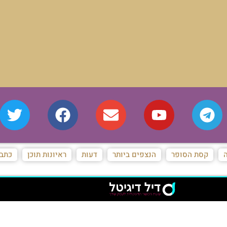
ה
קסת הסופר
הנצפים ביותר
דעות
ראיונות תוכן
כתבו