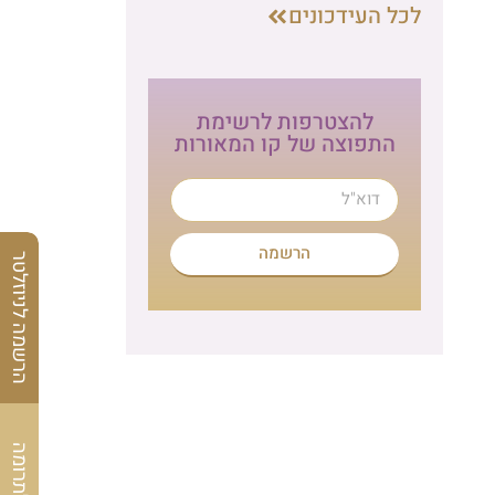
לכל העידכונים
להצטרפות לרשימת
התפוצה של קו המאורות
הרשמה
הרשמה לניוזלטר
לתרומה