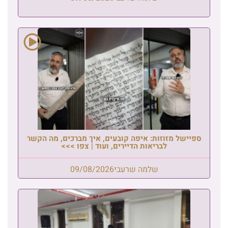
ספיישל מזוזות: איפה קובעים, איך מברכים, מה הקשר
לבריאות הדיירים, ועוד | צפו >>>
שלמה שרעבי
09/08/2026