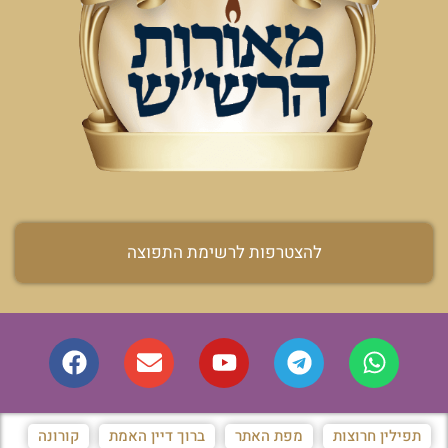
להצטרפות לרשימת התפוצה
תפילין חרוצות
מפת האתר
ברוך דיין האמת
קורונה