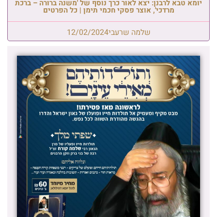
יומא טבא לרבנן: יצא לאור כרך נוסף של 'משנה ברורה – ברכת
מרדכי', אוצר פסקי חכמי תימן | כל הפרטים
שלמה שרעבי
12/02/2024