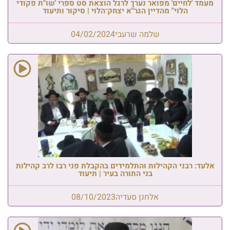
מעמד 'לחיים' מפואר נערך לרגל הוצאת סט ספרי 'שו"ת פקודי
הלוי" מהדיין הגר"א יצחק־הלוי | סיקור ותיעוד
שלמה שרעבי
04/02/2024
אלעד: רבני הקהילות והתלמידים בהקבלת פני רבו לרב קהילות
בני התורה בעיר | תיעוד
אלחנן סעדיה
08/10/2023