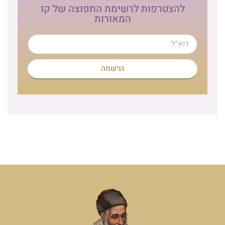
להצטרפות לרשימת התפוצה של קו
המאורות
הרשמה