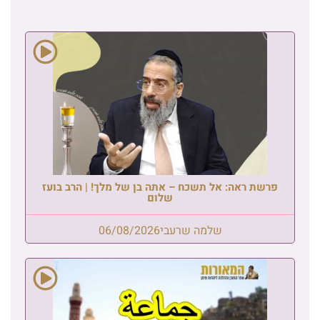
פרשת ראה: אל תשכח – אתה בן של מלך! | הרב בועז
שלום
שלמה שרעבי
06/08/2026