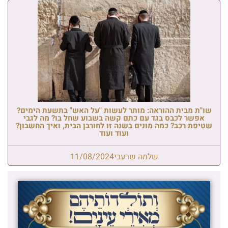
שו"ת מבית ההוראה: מותר לעשות "על האש" בתשעת הימים?
אפשר לכבס בגד עם כתם קשה בשבוע שחל בו? מה לגבי
שטיפת רכב? כמה מונים בשנה זו לחורבן הבית, ואיך החשבון?
ועוד ועוד
שלמה שרעבי
11/08/2024