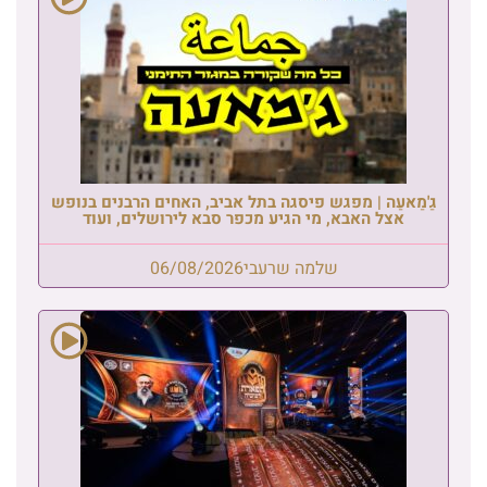
גַ'מַאעַה | מפגש פיסגה בתל אביב, האחים הרבנים בנופש
אצל האבא, מי הגיע מכפר סבא לירושלים, ועוד
שלמה שרעבי
06/08/2026