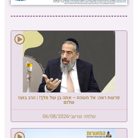
פרשת ראה: אל תשכח – אתה בן של מלך! | הרב בועז
שלום
שלמה שרעבי
06/08/2026