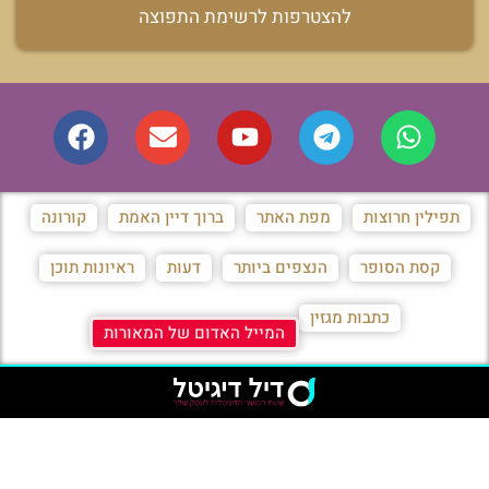
להצטרפות לרשימת התפוצה
תפילין חרוצות
מפת האתר
ברוך דיין האמת
קורונה
קסת הסופר
הנצפים ביותר
דעות
ראיונות תוכן
כתבות מגזין
המייל האדום של המאורות