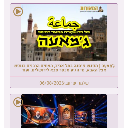
גַ'מַאעַה | מפגש פיסגה בתל אביב, האחים הרבנים בנופש
אצל האבא, מי הגיע מכפר סבא לירושלים, ועוד
שלמה שרעבי
06/08/2026