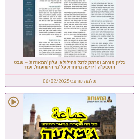
גליון מורחב ומרתק לרגל ההילולא: עלון 'המאורות' – שבט
התשפ"ה | יריעה מיוחדת על 'מי הישועות', ועוד
שלמה שרעבי
06/02/2025