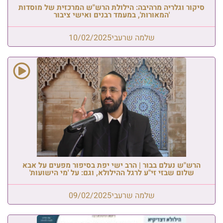
סיקור וגלריה מרהיבה: הילולת הרש"ש המרכזית של מוסדות
'המאורות', במעמד רבנים ואישי ציבור
שלמה שרעבי
10/02/2025
הרש"ש נעלם בבור | הרב ישי יפת בסיפור מפעים על אבא
שלום שבזי זי"ע לרגל ההילולא, וגם: על 'מי הישועות'
שלמה שרעבי
09/02/2025