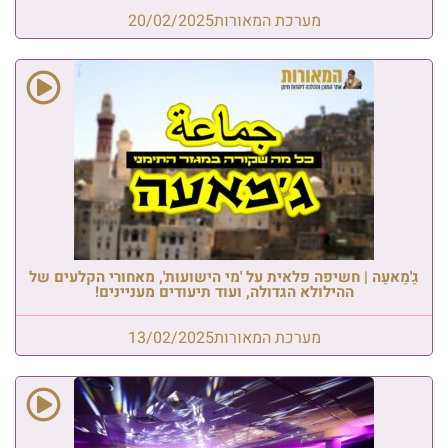
מערכת המאורות
20/02/2025
גַ'מַאעַה | חשיפה פלאית על 'מי הישועות', מאחורי הקלעים של
ההילולא הגדולה, ועוד תיעודים מעניינים!
מערכת המאורות
13/02/2025