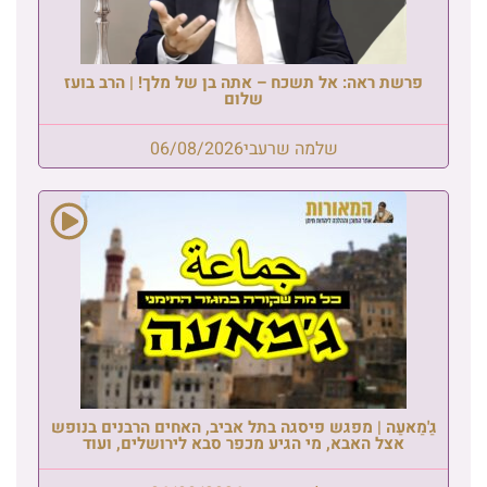
פרשת ראה: אל תשכח – אתה בן של מלך! | הרב בועז
שלום
שלמה שרעבי
06/08/2026
גַ'מַאעַה | מפגש פיסגה בתל אביב, האחים הרבנים בנופש
אצל האבא, מי הגיע מכפר סבא לירושלים, ועוד