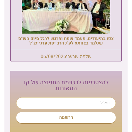
צפו בתיעודים: מעמד שמח ומרגש לרגל סיום הש"ס
שנלמד בצוותא לע"נ הרב יפת עדני זצ"ל
שלמה שרעבי
06/08/2026
להצטרפות לרשימת התפוצה של קו
המאורות
הרשמה