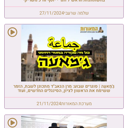
שלמה שרעבי
27/11/2024
גַ'מַאעַה | סוגרים שבוע: מרן הגאב"ד מתכונן לשבת, הזמר
ששימח את הראשון לציון, הסינגלים החדשים, ועוד
מערכת המאורות
21/11/2024