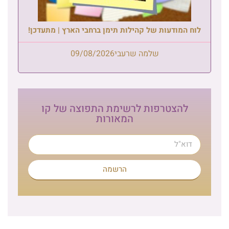
לוח המודעות של קהילות תימן ברחבי הארץ | מתעדכן!
שלמה שרעבי
09/08/2026
להצטרפות לרשימת התפוצה של קו
המאורות
הרשמה