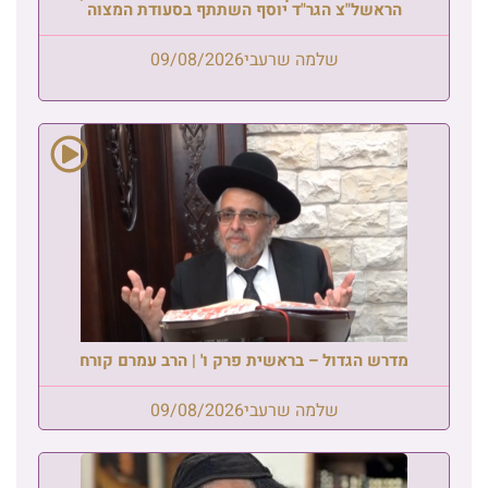
הראשל"צ הגר"ד יוסף השתתף בסעודת המצוה
שלמה שרעבי
09/08/2026
מדרש הגדול – בראשית פרק ו' | הרב עמרם קורח
שלמה שרעבי
09/08/2026