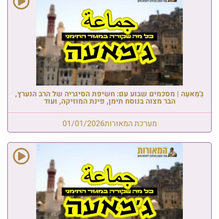
גַ'מַאעַה | מסכמים שבוע עם: חשיפת הסיגריה של הרב הנערץ,
הבר מצוה בנוסח תימן, פינת המוזיקה, ועוד
מערכת המאורות
01/01/2026