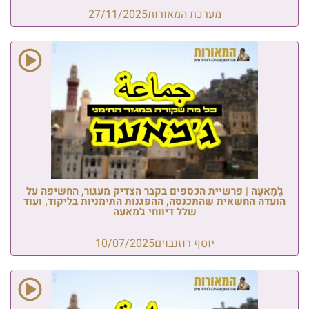
מערכת המאורות
27/11/2025
גַ'מַאעַה | פרשיית הכספים בקבר הצדיק מעגור, החשיפה על
הועדה החשאית שהתכנסה, ההפגנות התימניות בליקוד, ועוד
שלל דיווחי ג'מאעה
יוסף רוזנבוים
10/07/2025