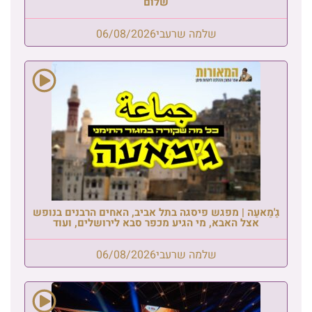
שלום
שלמה שרעבי
06/08/2026
גַ'מַאעַה | מפגש פיסגה בתל אביב, האחים הרבנים בנופש
אצל האבא, מי הגיע מכפר סבא לירושלים, ועוד
שלמה שרעבי
06/08/2026