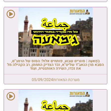
גַ'מַאעַה | סוגרים שבוע, פותחים אלול: הסוס של הרמב"ם,
הסבא מרן הגאב"ד שליט"א, נכד הצדיק התחתן, רב הקהילה מל
את נכדו, השירה האותנטית, ועוד
מערכת המאורות
05/09/2024