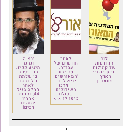
לוח
לאחר
ירא ה'
המודעות
חודשים של
ונהנה
של קהילות
עבודה:
מיגיע כפיו:
תימן ברחבי
פרויקט
הרב יעקב
הארץ |
'המאורשים'
בן שלמה
מתעדכן!
יוצא לדרך
ז"ל נפטר
– מרכז
לאחר
השידוכים
מחלה בגיל
שכולם
44, והותיר
ציפו לו >>>
אחריו
יתומים
רכים!
*