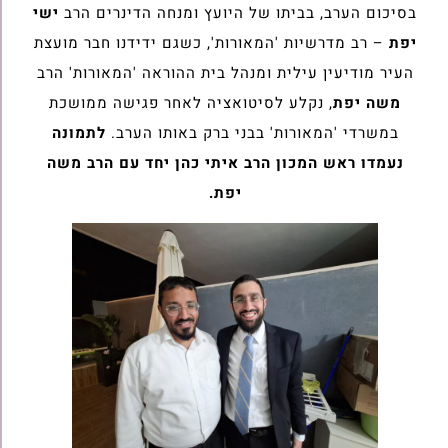
בסיכום הערב, בביתו של היועץ ומנחה הדינרים הרב
ישי
יפת
– רב מדרשיות 'המאורות', כשגם ידידנו חבר מועצת
העיר מודיעין עילית ומנהל בית ההוראה 'המאורות' הרב
משה יפת
, נקלע לסיטואציה לאחר פגישה ממושכת
במשרדי 'המאורות' בבני ברק באותו הערב.
לתמונה
נעמדו ראש המכון הרב איתי כהן יחד עם הרב משה
יפת.