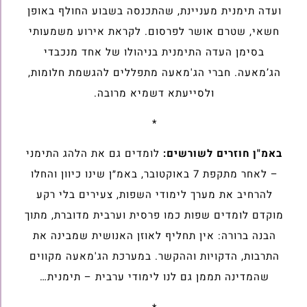
ועדה תימנית מעניינת, שהתכנסה בשבוע החולף באופן
חשאי, שטרם אושר לפרסום. לקראת אירוע משמעותי
בסימן העדה התימנית בניהולו של אחד מנכבדי
הג’מאעה. חברי הג'מאעה מתפללים להגשמת חלומות,
ולסייעתא דשמיא מרובה.
*
באמ"ן חוזרים לשורשים:
לומדים גם את הלהג התימני
– לאחר מתקפת 7 באוקטובר, באמ״ן שינו כיוון והחלו
להרחיב את מערך לימודי השפות, צעירים בלי רקע
מוקדם לומדים שפות כמו פרסית וערבית מדוברת, מתוך
הבנה ברורה: אין תחליף לאוזן האנושית שמבינה את
התרבות, הדקויות וההקשר. במערכת הג'מאעה מקווים
שהמדינה תממן גם לנו לימודי ערבית – תימנית…