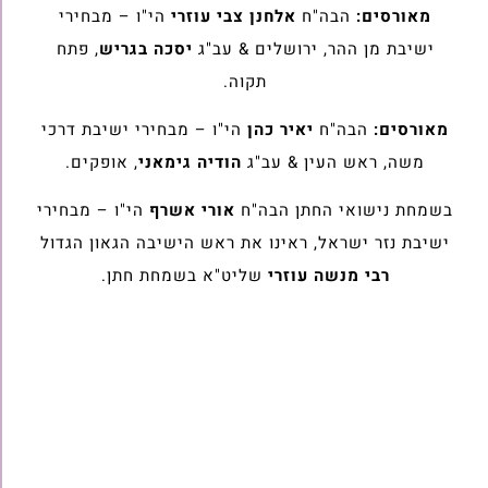
מאורסים:
הבה"ח
אלחנן צבי עוזרי
הי"ו – מבחירי
ישיבת מן ההר, ירושלים & עב"ג
יסכה בגריש
, פתח
תקוה.
מאורסים:
הבה"ח
יאיר כהן
הי"ו – מבחירי ישיבת דרכי
משה, ראש העין & עב"ג
הודיה גימאני
, אופקים.
בשמחת נישואי החתן הבה"ח
אורי אשרף
הי"ו – מבחירי
ישיבת נזר ישראל, ראינו את ראש הישיבה הגאון הגדול
רבי מנשה עוזרי
שליט"א בשמחת חתן.