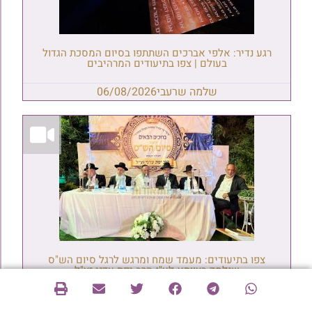
רגע נדיר: אלפי אברכים השתתפו בסיום המסכת הגדול
בעולם | צפו בתיעודים המרהיבים
שלמה שרעבי
06/08/2026
צפו בתיעודים: מעמד שמח ומרגש לרגל סיום הש"ס
שנלמד בצוותא לע"נ הרב יפת עדני זצ"ל
שלמה שרעבי
06/08/2026