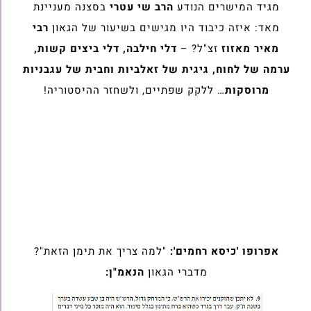
מגיד המישרים הנודע
הרב שי עטרי
בסצנה מעניינת
מאד: איזה כיבוד היו מגישים בשיעור של הגאון
רבי
מאיר מאזוז
זצ"ל? –
דלי חילבה, דלי ביצים קשות,
ערמה של לחוח, גיגית של זאלביות וחבית של עגבניות
מרוסקות
… ללקק שפתיים, ולשחזר ההיסטוריה!
אפרופו 'כיסא רחמים':
"למה צריך את תימן הזאת"?
מדברי הגאון
הנאמ"ן: