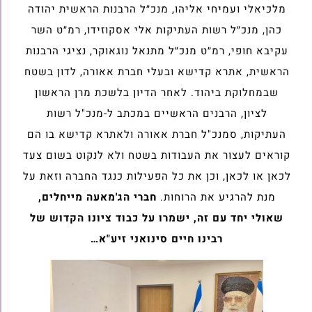
מלכיאלי ועמיחי אליהו, מנכ״ל הרבנות הראשית יהודה
כהן, מנכ״ל רשות העתיקות אלי אסקוזידו, רמ״ט השר
עקיבא חופי, רמ״ט מנכ״ל מתנאל נוגאוקר, נציגי הרבנות
הראשית, אתרא קדישא ובעלי חברת אאורה, לדון בשטח
שבמחלוקת ביהוד. לאחר הדיון בלשכת מרן הראשון
לציון, הרבנים הראשיים במכתב ל-מנכ"ל רשות
העתיקות, סמנכ"ל חברת אאורה ולאתרא קדישא בו הם
קוראים לעצור את העבודות בשטח ולא לנקוט בשום צעד
לכאן או לכאן, וכן את כל הפעילות כנגד החברה וזאת על
מנת להרגיע את הרוחות.
חברי הג'מאעה מייחלים,
שאולי יחד עם זה, ישמרו על כבוד ציונו הקדוש של
רבינו חיים סינואני זיע"א…