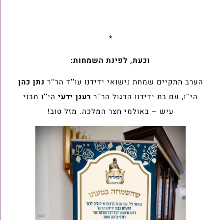
*
וכעת, לפינת השמחות:
הערב תתקיים שמחת נישואי ידידנו עו’’ד הר’’ר
נתן כהן
הי’’ו, עם בת ידידנו הדגול הר’’ר
רענן ידעי
הי’’ו מבני
עיש – באולמי חצר המלכה. מזל טוב!