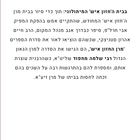
בבית ה'חזון איש' המיתולוגי:
תוך כדי סיור בבית מרן
ה'חזון איש' המחודש, שהתקיים אמש בהפקת המפיק
אבי חרל"פ, סיפר כבדרך אגב מנהל המקום, הרב חיים
אהרון סטניצקי, שכשהם הוציאו לאור את סדרת הספרים
'מרן החזון איש',
הם הגישו את הסדרה למרן הגאון
הגדול
רבי שלמה מחפוד
שליט"א, כשהרבנית עוצרת
אותם, ומספרת להם בהתרגשות רבה על השנים בהם
זכתה לחסות בביתו של מרן זיע"א.