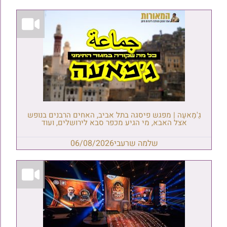
גַ'מַאעַה | מפגש פיסגה בתל אביב, האחים הרבנים בנופש
אצל האבא, מי הגיע מכפר סבא לירושלים, ועוד
שלמה שרעבי
06/08/2026