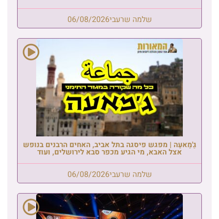
שלמה שרעבי
06/08/2026
גַ'מַאעַה | מפגש פיסגה בתל אביב, האחים הרבנים בנופש
אצל האבא, מי הגיע מכפר סבא לירושלים, ועוד
שלמה שרעבי
06/08/2026