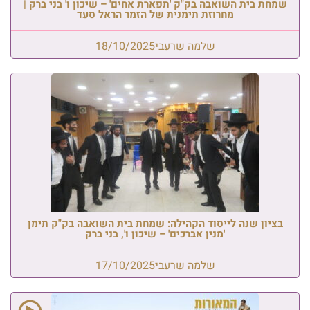
שמחת בית השואבה בק"ק 'תפארת אחים' – שיכון ו' בני ברק |
מחרוזת תימנית של הזמר הראל סעד
שלמה שרעבי
18/10/2025
בציון שנה לייסוד הקהילה: שמחת בית השואבה בק"ק תימן
'מנין אברכים' – שיכון ו', בני ברק
שלמה שרעבי
17/10/2025