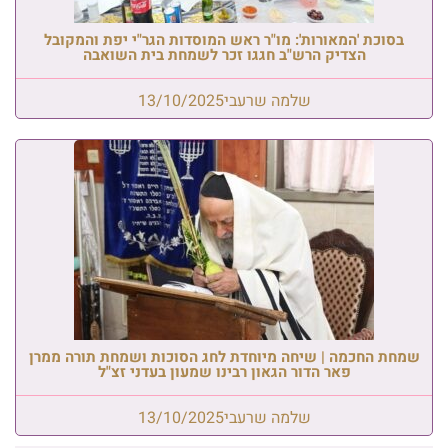
בסוכת 'המאורות': מו"ר ראש המוסדות הגר"י יפת והמקובל
הצדיק הרש"ב חגגו זכר לשמחת בית השואבה
שלמה שרעבי
13/10/2025
שמחת החכמה | שיחה מיוחדת לחג הסוכות ושמחת תורה ממרן
פאר הדור הגאון רבינו שמעון בעדני זצ"ל
שלמה שרעבי
13/10/2025