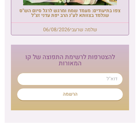
צפו בתיעודים: מעמד שמח ומרגש לרגל סיום הש"ס
שנלמד בצוותא לע"נ הרב יפת עדני זצ"ל
שלמה שרעבי
06/08/2026
להצטרפות לרשימת התפוצה של קו
המאורות
הרשמה