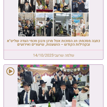
כתבה מסכמת: חג הסוכות אצל מרנן ורבנן חכמי העדה שליט"א
ובקהילות הקודש – הושענות, שיעורים ואירועים
שלמה שרעבי
14/10/2025