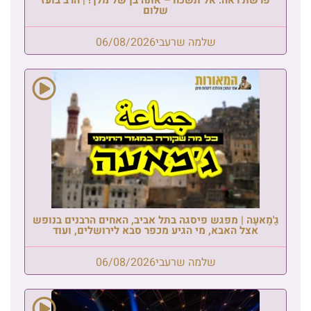
שלום
שלמה שרעבי
06/08/2026
גַ'מַאעַה | מפגש פיסגה בתל אביב, האחים הרבנים בנופש
אצל האבא, מי הגיע מכפר סבא לירושלים, ועוד
שלמה שרעבי
06/08/2026