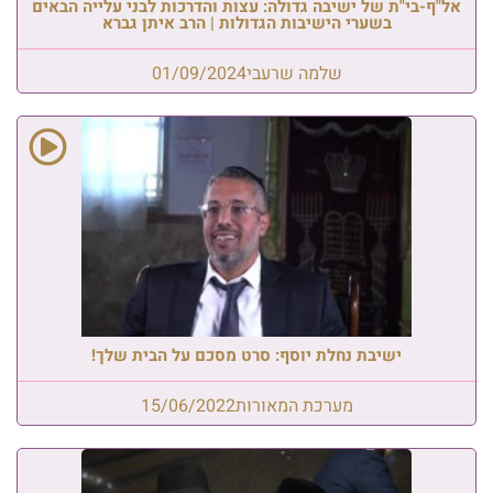
אל"ף-בי"ת של ישיבה גדולה: עצות והדרכות לבני עלייה הבאים
בשערי הישיבות הגדולות | הרב איתן גברא
שלמה שרעבי
01/09/2024
ישיבת נחלת יוסף: סרט מסכם על הבית שלך!
מערכת המאורות
15/06/2022