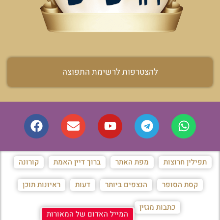
להצטרפות לרשימת התפוצה
תפילין חרוצות
מפת האתר
ברוך דיין האמת
קורונה
קסת הסופר
הנצפים ביותר
דעות
ראיונות תוכן
כתבות מגזין
המייל האדום של המאורות