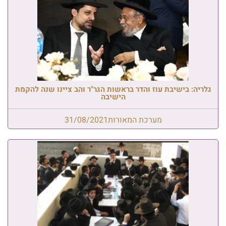
גלריה: בישיבת עוז והדר בראשות הגר"ר והב ציינו שנה להקמת
הישיבה
מערכת המאורות
31/08/2021