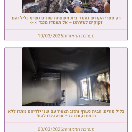
רק ספרי הקודש נותרו: בית משפחת שונים נשרף כליל והם
זקוקים לעזרתנו – אל תעמדו מנגד >>>
מערכת המאורות
10/03/2026
בליל פורים: הבית נשרף והזוג הצעיר עם שני ילדיהם נותרו ללא
רכוש וקורת גג – אנא עזרו להם!
מערכת המאורות
03/03/2026