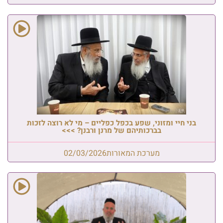
בני חיי ומזוני, שפע בכפל כפליים – מי לא רוצה לזכות
בברכותיהם של מרנן ורבנן? >>>
מערכת המאורות
02/03/2026