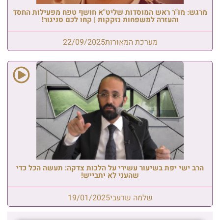
מרגש: מו"ר ראש המוסדות שליט"א חושף טפח מפעילות החסד
והעזרה למשפחות נזקקות | קחו לכם סניגור!
מערכת המאורות
22/09/2025
הרב ישי יפת בשיעור עשירי על הלכות צדקה: תעשה הכל כדי
שהעני לא יתבייש!
שלמה שרעבי
19/01/2025