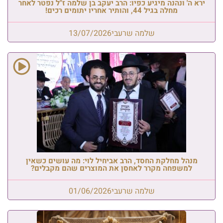
ירא ה' ונהנה מיגיע כפיו: הרב יעקב בן שלמה ז"ל נפטר לאחר
מחלה בגיל 44, והותיר אחריו יתומים רכים!
שלמה שרעבי
13/07/2026
מנהל מחלקת החסד, הרב אביחיל לוי: מה עושים כשאין
למשפחה מקרר לאחסן את המוצרים שהם מקבלים?
שלמה שרעבי
01/06/2026