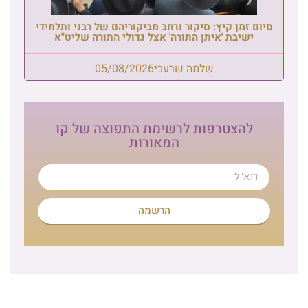
סיום זמן קיץ: סיקור נרחב מביקוריהם של רבני ותלמידי
ישיבת 'איתן התורה' אצל גדולי התורה שליט"א
שלמה שרעבי
05/08/2026
להצטרפות לרשימת התפוצה של קו
המאורות
הרשמה