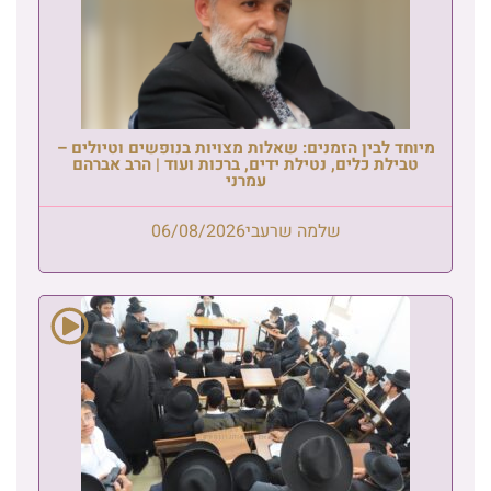
מיוחד לבין הזמנים: שאלות מצויות בנופשים וטיולים –
טבילת כלים, נטילת ידים, ברכות ועוד | הרב אברהם
עמרני
שלמה שרעבי
06/08/2026