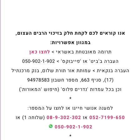
אנו קוראים לכם לקחת חלק בזיכוי הרבים העצום,
במגוון אפשרויות:
תרומה מאובטחת באשראי >
לחצו כאן
העברה ב'ביט' או 'פייבוקס' > 050-902-1-902
העברה בנקאית > עמותת אור תורת שלום, בנק מרכנתיל
(17), סניף 663, מספר חשבון 94978583
וכן בכל עמדות 'נדרים פלוס' (חיפוש 'המאורות')
*
למענה אנושי חייגו או לחצו על המספר:
052-7199-650
או
08-9-302-302
(שלוחה 1) או
050-902-1-902
*