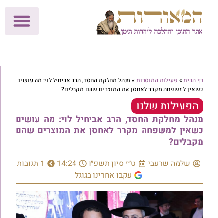
לתרומות >>
מכון הוצאה לאור
הפעילות שלנו
עלוני שבת
בית הוראה
חנות המאור
דף הבית
»
פעילות המוסדות
»
מנהל מחלקת החסד, הרב אביחיל לוי: מה עושים
כשאין למשפחה מקרר לאחסן את המוצרים שהם מקבלים?
הפעילות שלנו
מנהל מחלקת החסד, הרב אביחיל לוי: מה עושים
כשאין למשפחה מקרר לאחסן את המוצרים שהם
מקבלים?
שלמה שרעבי
ט״ז סיון תשפ״ו
14:24
1 תגובות
עקבו אחרינו בגוגל