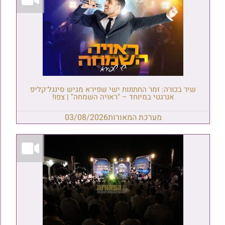
שיר בכורה: זמר החתונות ישי שפירא מגיש סינגל־קליפ
אנרגטי במיוחד – "ראויה השמחה" | צפו!
מערכת המאורות
03/08/2026