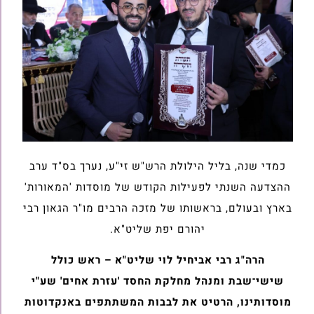
כמדי שנה, בליל הילולת הרש"ש זי"ע, נערך בס"ד ערב
ההצדעה השנתי לפעילות הקודש של מוסדות 'המאורות'
בארץ ובעולם, בראשותו של מזכה הרבים מו"ר הגאון רבי
יהורם יפת שליט"א.
הרה"ג רבי אביחיל לוי שליט"א – ראש כולל
שישי־שבת ומנהל מחלקת החסד 'עזרת אחים' שע"י
מוסדותינו, הרטיט את לבבות המשתתפים באנקדוטות