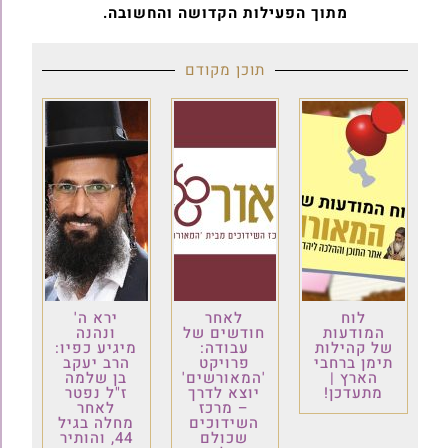
מתוך הפעילות הקדושה והחשובה.
תוכן מקודם
לוח
לאחר
ירא ה'
המודעות
חודשים של
ונהנה
של קהילות
עבודה:
מיגיע כפיו:
תימן ברחבי
פרויקט
הרב יעקב
הארץ |
'המאורשים'
בן שלמה
מתעדכן!
יוצא לדרך
ז"ל נפטר
– מרכז
לאחר
השידוכים
מחלה בגיל
שכולם
44, והותיר