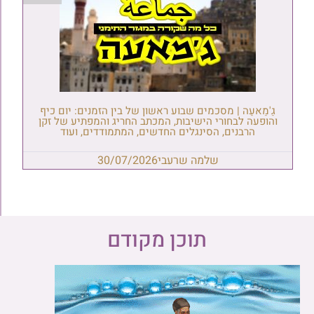
גַ'מַאעַה | מסכמים שבוע ראשון של בין הזמנים: יום כיף
והופעה לבחורי הישיבות, המכתב החריג והמפתיע של זקן
הרבנים, הסינגלים החדשים, המתמודדים, ועוד
שלמה שרעבי
30/07/2026
תוכן מקודם