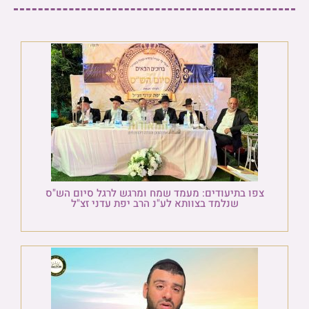
צפו בתיעודים: מעמד שמח ומרגש לרגל סיום הש"ס
שנלמד בצוותא לע"נ הרב יפת עדני זצ"ל