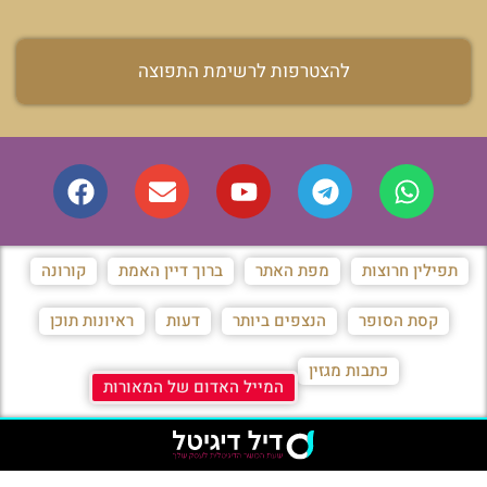
להצטרפות לרשימת התפוצה
תפילין חרוצות
מפת האתר
ברוך דיין האמת
קורונה
קסת הסופר
הנצפים ביותר
דעות
ראיונות תוכן
כתבות מגזין
המייל האדום של המאורות