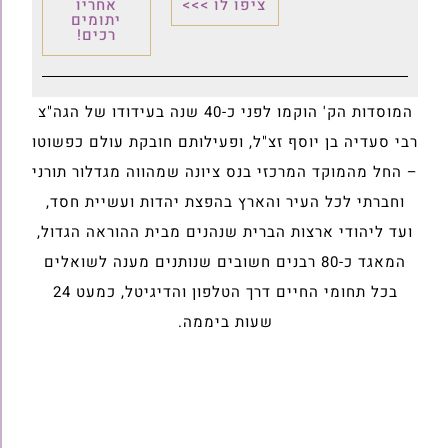
ציפו לו >>>
אחריו
יתומים
רכים!
המוסדות הק' הוקמו לפני כ-40 שנה בעידודו של הגה"צ
רבי סעדיה בן יוסף זצ"ל, ופעילותם חובקת עולם כפשוטו
– החל מהמוקד המרכזי בנס ציונה שמהווה מגדלור תורני
וחברתי לכל העיר והארץ בהפצת יהדות ועשיית חסד,
ועד ליהודי ארצות הברית שנהנים מבית ההוראה הגדול,
המאגד כ-80 רבנים חשובים שנותנים מענה לשואלים
בכל תחומי החיים דרך הטלפון והדיגיטל, כמעט 24
שעות ביממה.