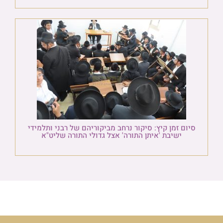
סיום זמן קיץ: סיקור נרחב מביקוריהם של רבני ותלמידי
ישיבת 'איתן התורה' אצל גדולי התורה שליט"א