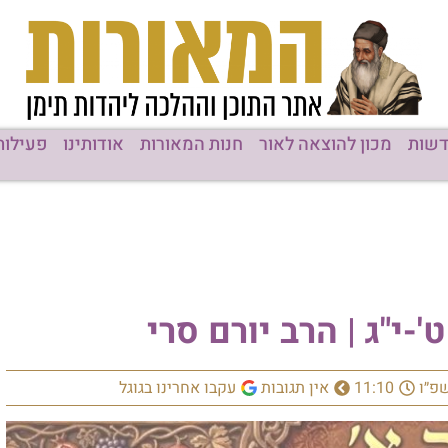
שות
מכון להוצאה לאור
חנות המאורות
אודותינו
פעילות
-י"ג | הרב יורם סרי
שפ״ו
11:10
אין תגובות
עקבו אחרינו בגוגל