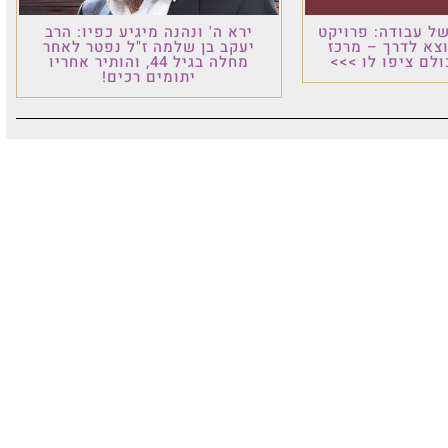
ל עבודה: פרויקט
ירא ה' ונהנה מיגיע כפיו: הרב
וצא לדרך – מרכז
יעקב בן שלמה ז"ל נפטר לאחר
לם ציפו לו >>>
מחלה בגיל 44, והותיר אחריו
יתומים רכים!