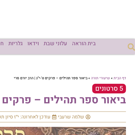
בית הוראה
עלוני שבת
וידאו
גלריות
חד
דף הבית
»
שיעורי תורה
»
ביאור ספר תהילים – פרקים ט'-י"ג | הרב יורם סרי
5 סרטונים
ביאור ספר תהילים – פרקים ט'
שלמה שרעבי
עודכן לאחרונה: י״ז סיון ת