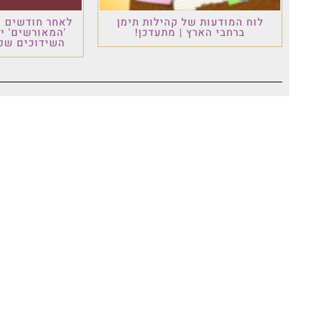
לוח המודעות של קהילות תימן
לאחר חודשים ש
ברחבי הארץ | מתעדכן!
'המאורשים' י
השידוכים שכו