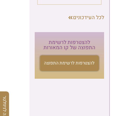
לכל העידכונים
להצטרפות לרשימת
התפוצה של קו המאורות
להצטרפות לרשימת התפוצה
הרשמה לניוזלטר