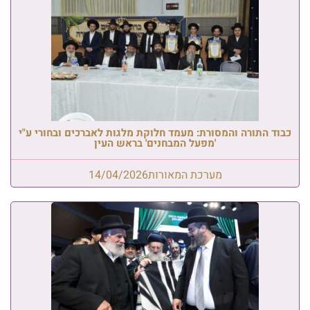
כבוד התורה והמסורת: מעמד חלוקת מלגות לאברכים ובחורי ע"י
'מפעל המבחנים' בראש העין
מערכת המאורות
14/04/2026