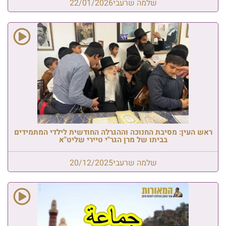
שלמה שרעבי
22/01/2026
ראש העין: מסיבת החנוכה וההגרלה החודשית לילדי המתמידים
בביתו של מרן הגר"י טיירי שליט"א
שלמה שרעבי
20/12/2025