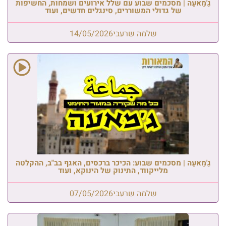
גַ'מַאעַה | מסכמים שבוע עם שלל אירועים ושמחות, החשיפות
של גדולי המשוררים, סינגלים חדשים, ועוד
שלמה שרעבי
14/05/2026
גַ'מַאעַה | מסכמים שבוע: הכיכר ברכסים, האגף בב"ב, ההקלטה
מלייקווד, התינוק של הינוקא, ועוד
שלמה שרעבי
07/05/2026