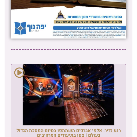
רגע נדיר: אלפי אברכים השתתפו בסיום המסכת הגדול
בעולם | צפו בתיעודים המרהיבים