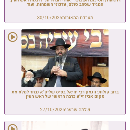
המגיד שסחב סולם, עדכוני השמחות, ועוד
מערכת המאורות
30/10/2025
ברוב קולות: הגאון רבי יחיאל בסיס שליט"א נבחר למלא את
מקום אביו זי"ע כרבה הראשי של ראש העין
שלמה שרעבי
27/10/2025