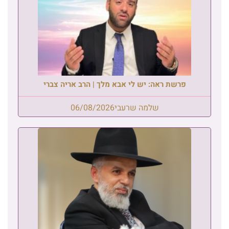
פרשת ראה: יש לי אבא מלך | הרב אריה צברי
שלמה שרעבי
06/08/2026