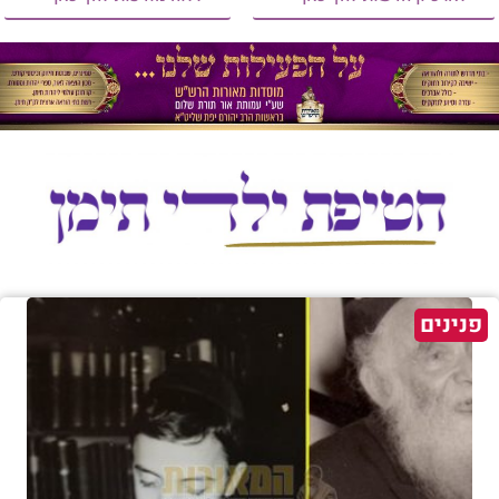
פנינים