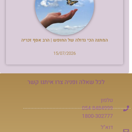
המתנה הכי גדולה של החופש | הרב אסף זכריה
15/07/2026
לכל שאלה ופניה צרו איתנו קשר
טלפון
054-8484999
1800-302777
דוא"ל