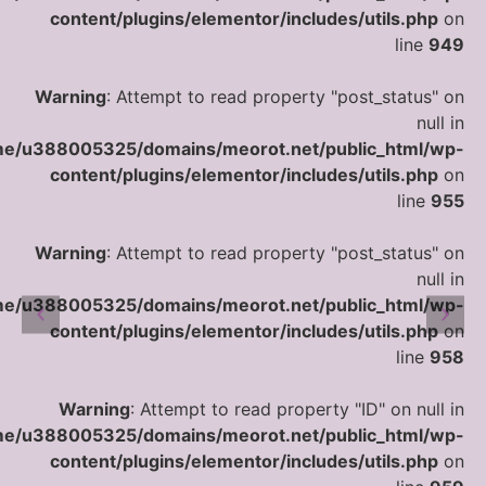
content/plugins/elementor/includes/utils.php
on
line
949
Warning
: Attempt to read property "post_status" on
null in
e/u388005325/domains/meorot.net/public_html/wp-
content/plugins/elementor/includes/utils.php
on
line
955
Warning
: Attempt to read property "post_status" on
null in
e/u388005325/domains/meorot.net/public_html/wp-
content/plugins/elementor/includes/utils.php
on
line
958
Warning
: Attempt to read property "ID" on null in
e/u388005325/domains/meorot.net/public_html/wp-
content/plugins/elementor/includes/utils.php
on