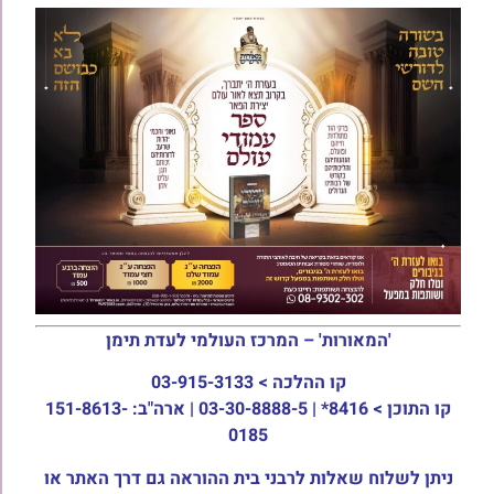
'המאורות' – המרכז העולמי לעדת תימן
קו ההלכה >
03-915-3133
קו התוכן >
8416* | 03-30-8888-5 | ארה"ב: 151-8613-
0185
ניתן לשלוח שאלות לרבני בית ההוראה גם דרך האתר או