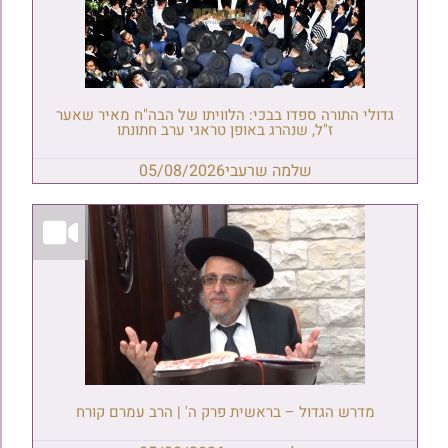
גדולי התורה ספדו בבכי: הלוויתו של הבה"ח מאיר שאער
ז"ל, שנהרג באופן טראגי ערב חתונתו
שלמה שרעבי
05/08/2026
מדרש הגדול – בראשית פרק ה' | הרב עמרם קורח