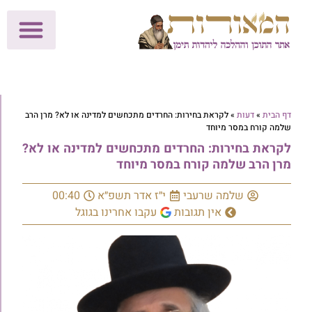
לתרומות >>
מכון הוצאה לאור
הפעילות שלנו
עלוני שבת
בית הוראה
חנות המאור
דף הבית
»
דעות
»
לקראת בחירות: החרדים מתכחשים למדינה או לא? מרן הרב
שלמה קורח במסר מיוחד
לקראת בחירות: החרדים מתכחשים למדינה או לא?
מרן הרב שלמה קורח במסר מיוחד
שלמה שרעבי
י״ז אדר תשפ״א
00:40
אין תגובות
עקבו אחרינו בגוגל