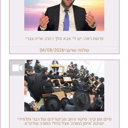
פרשת ראה: יש לי אבא מלך | הרב אריה צברי
שלמה שרעבי
06/08/2026
סיום זמן קיץ: סיקור נרחב מביקוריהם של רבני ותלמידי
ישיבת 'איתן התורה' אצל גדולי התורה שליט"א