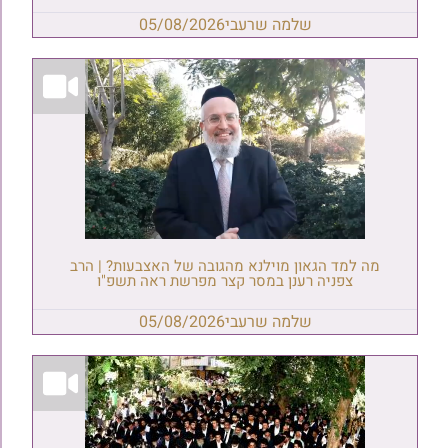
שלמה שרעבי
05/08/2026
מה למד הגאון מוילנא מהגובה של האצבעות? | הרב
צפניה רענן במסר קצר מפרשת ראה תשפ"ו
שלמה שרעבי
05/08/2026