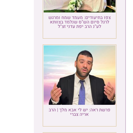
צפו בתיעודים: מעמד שמח ומרגש
לרגל סיום הש"ס שנלמד בצוותא
לע"נ הרב יפת עדני זצ"ל
פרשת ראה: יש לי אבא מלך | הרב
אריה צברי