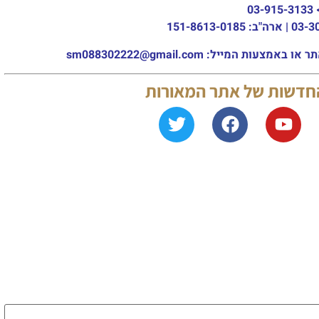
03-915-3133
מייל: sm088302222@gmail.com
החדשות של אתר המאורות