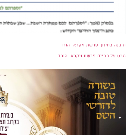
תובנה בחינוך פרשת ויקרא
הורד
מבט על החיים פרשת ויקרא
הורד