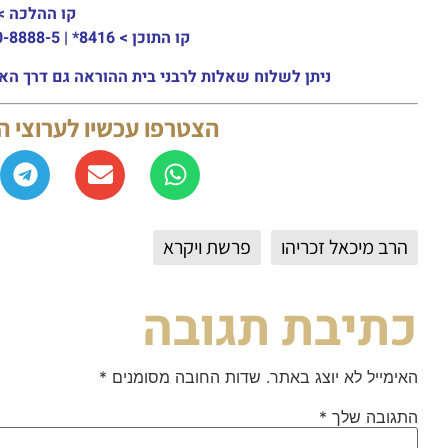
קו ההלכה >
קו התוכן >
8416* | 03-30-8888-5 | ארה"ב: 151-8613-0185
ניתן לשלוח שאלות לרבני בית ההוראה גם דרך האתר או באמצעות ה
הצטרפו עכשיו לערוצי 
הרב מיכאל זכריהו
פרשת ויקרא
כתיבת תגובה
האימייל לא יוצג באתר.
שדות החובה מסומנים
*
התגובה שלך
*