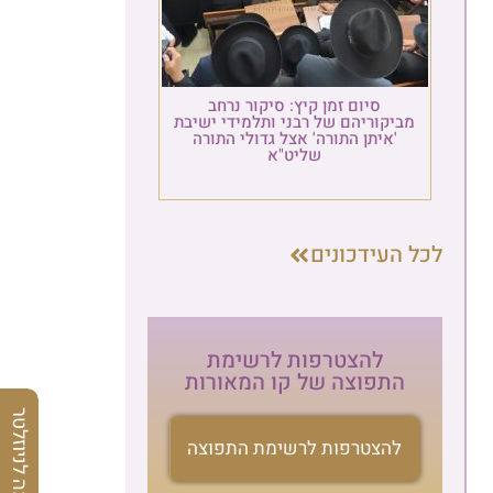
סיום זמן קיץ: סיקור נרחב
מביקוריהם של רבני ותלמידי ישיבת
'איתן התורה' אצל גדולי התורה
שליט"א
לכל העידכונים
להצטרפות לרשימת
התפוצה של קו המאורות
הרשמה לניוזלטר
להצטרפות לרשימת התפוצה