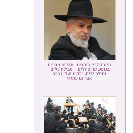
מיוחד לבין הזמנים: שאלות מצויות
בנופשים וטיולים – טבילת כלים,
נטילת ידים, ברכות ועוד | הרב
אברהם עמרני