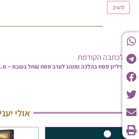
לכתבה הקודמת
גיליון פסח בהלכה ומנהג לערב פסח שחל בשבת – מאת הגר"י בס
אולי יעני