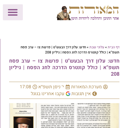
לתרומות >>
מכון הוצאה לאור
הפעילות שלנו
עלוני שבת
בית הוראה
חנות המאור
דף הבית
»
עלוני שבת
»
חדש: עלון דרך הבעש"ט | פרשת צו – ערב פסח
תשפ"א | כולל קונטרס הדרכה לחג הפסח | גיליון 208
חדש: עלון דרך הבעש"ט | פרשת צו – ערב פסח
תשפ"א | כולל קונטרס הדרכה לחג הפסח | גיליון
208
מערכת המאורות
י׳ ניסן תשפ״א
17:08
אין תגובות
עקבו אחרינו בגוגל