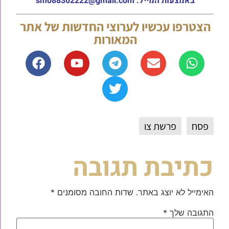
באמצעות המייל: sm088302222@gmail.com
הצטרפו עכשיו לערוצי החדשות של אתר
המאורות
פסח
פרשת צו
כתיבת תגובה
האימייל לא יוצג באתר.
שדות החובה מסומנים
*
התגובה שלך
*