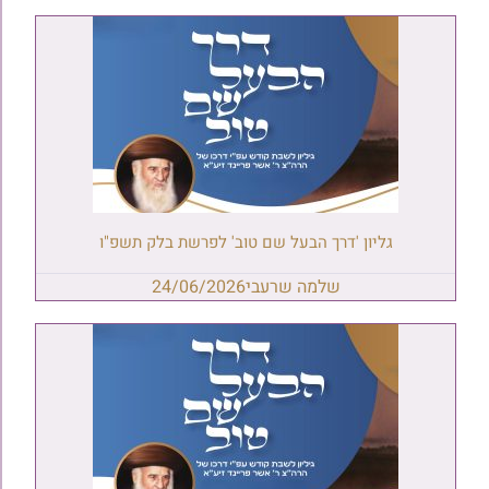
גליון 'דרך הבעל שם טוב' לפרשת בלק תשפ"ו
שלמה שרעבי
24/06/2026