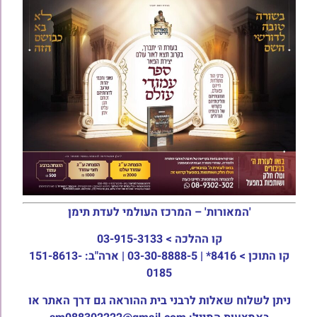
'המאורות' – המרכז העולמי לעדת תימן
קו ההלכה >
03-915-3133
קו התוכן >
8416* | 03-30-8888-5 | ארה"ב: 151-8613-
0185
ניתן לשלוח שאלות לרבני בית ההוראה גם דרך האתר או