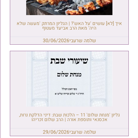
איך [לא] עושים 'על האש'? | הגליון המרתק 'מעשה שלא
היה' מאת הרב אביעד מעטוף
שלמה שרעבי
30/06/2026
גליון 'מנחת שלום' 11 – הלכות שבת: דיני הדלקת נרות,
אכסנאי ותוספת אורה | הרב שלום זכריהו
שלמה שרעבי
29/06/2026