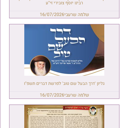
רבינו יוסף צובירי זי"ע
שלמה שרעבי
16/07/2026
גליון 'דרך הבעל שם טוב' לפרשת דברים תשפ"ו
שלמה שרעבי
16/07/2026