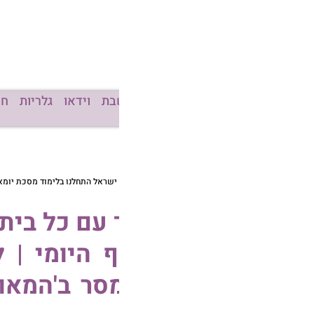
בת
וידאו
גלריות
חדשות
מכון להוצאה לאור
חנות המאו
 ישראל התחלנו בלימוד מסכת יומא בלימוד הדף היומי | לפניכם השיעור הראשון בדף היומי – 
ד עם כל בית ישראל התחלנו בל
ף היומי | לפניכם השיעור ה
ב'המאורות' • "יֵשׁ קוֹנֶה עוֹלָמו