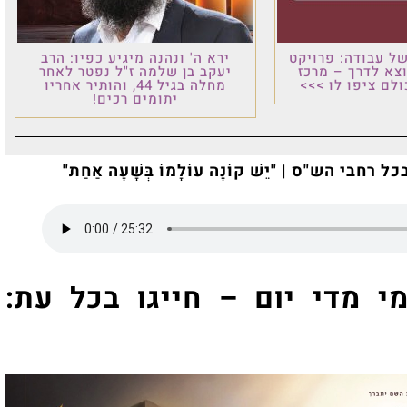
 מיגיע כפיו: הרב
ה ז"ל נפטר לאחר
מחלה בגיל 44, והותיר אחריו
ים רכים!
ָׁעָה אַחַת"
ו בכל עת: