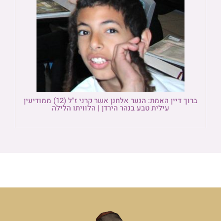
ברוך דיין האמת: הנער אלחנן אשר קרני ז"ל (12) ממודיעין
עילית טבע בנהר הירדן | הלוויתו הלילה