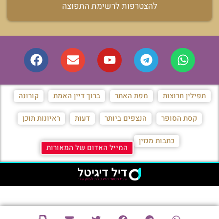
להצטרפות לרשימת התפוצה
תפילין חרוצות
מפת האתר
ברוך דיין האמת
קורונה
קסת הסופר
הנצפים ביותר
דעות
ראיונות תוכן
כתבות מגזין
המייל האדום של המאורות