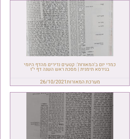
כמדי יום ב'המאורות': קטעים נדירים מהדף היומי
בגירסא תימנית | מסכת ראש השנה דף י"ז
מערכת המאורות
26/10/2021