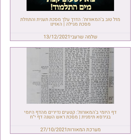
מזל טוב ב'המאורות': הדרך עלך מסכת תענית והתחלת
מסכת מגילה | האזינו
שלמה שרעבי
13/12/2021
דף היומי ב'המאורות': קטעים נדירים מהדף היומי
בגירסא תימנית | מסכת ראש השנה דף י"ח
מערכת המאורות
27/10/2021