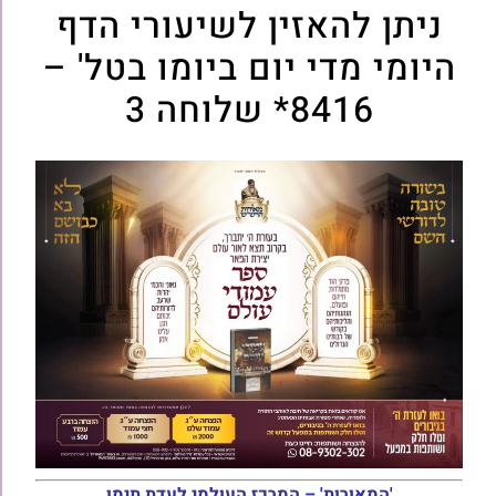
ניתן להאזין לשיעורי הדף
היומי מדי יום ביומו בטל' –
8416* שלוחה 3
'המאורות' – המרכז העולמי לעדת תימן