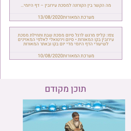
מה הקשר בין הקורונה למסכת עירובין – דף היומי…
מערכת המאורות
13/08/2020
צפו: קליפ מרגש לרגל סיום מסכת שבת ותחילת מסכת
עירובין בקו המאורות • סיום וירטואלי לאלפי המאזינים
לשיעורי הדף היומי מדי יום בקו ובאתר המאורות
מערכת המאורות
10/08/2020
תוכן מקודם