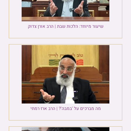
שיעור מיוחד: הלכות שבת | הרב אורן צדוק
מה מברכים על 'במבה'? | הרב ארז רמתי