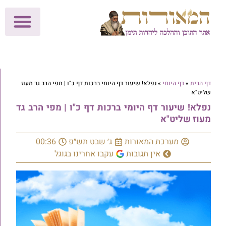
לתרומות >>
מכון הוצאה לאור
הפעילות שלנו
עלוני שבת
בית הוראה
חנות המאור
דף הבית
»
דף היומי
»
נפלא! שיעור דף היומי ברכות דף כ"ו | מפי הרב גד מעוז
שליט"א
נפלא! שיעור דף היומי ברכות דף כ"ו | מפי הרב גד
מעוז שליט"א
מערכת המאורות
ג׳ שבט תש״פ
00:36
אין תגובות
עקבו אחרינו בגוגל