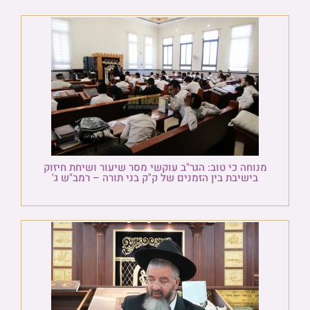
מנוחה כי טוב: הגר"ב עוקשי מסר שיעור ושיחת חיזוק
בישיבת בין הזמנים של ק"ק בני תורה – רמב"ש ג'