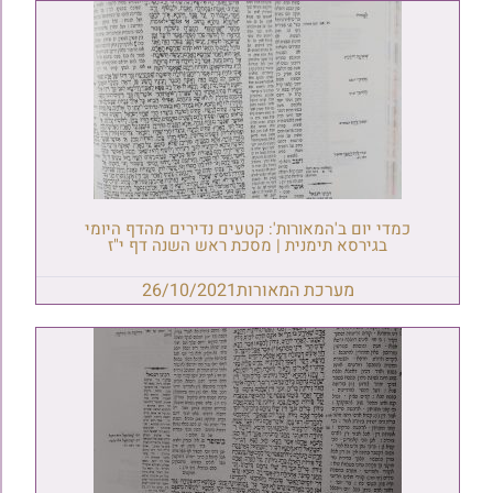
כמדי יום ב'המאורות': קטעים נדירים מהדף היומי
בגירסא תימנית | מסכת ראש השנה דף י"ז
מערכת המאורות
26/10/2021