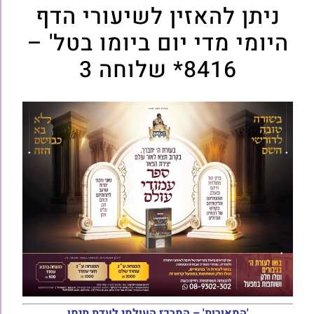
ניתן להאזין לשיעורי הדף
היומי מדי יום ביומו בטל' –
8416* שלוחה 3
'המאורות' – המרכז העולמי לעדת תימן