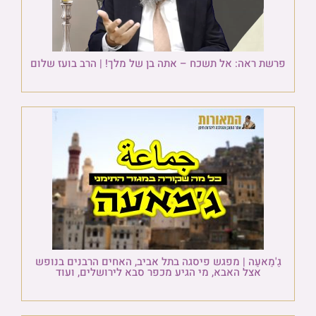
פרשת ראה: אל תשכח – אתה בן של מלך! | הרב בועז שלום
גַ'מַאעַה | מפגש פיסגה בתל אביב, האחים הרבנים בנופש
אצל האבא, מי הגיע מכפר סבא לירושלים, ועוד