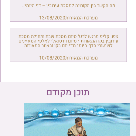
מה הקשר בין הקורונה למסכת עירובין – דף היומי…
מערכת המאורות
13/08/2020
צפו: קליפ מרגש לרגל סיום מסכת שבת ותחילת מסכת
עירובין בקו המאורות • סיום וירטואלי לאלפי המאזינים
לשיעורי הדף היומי מדי יום בקו ובאתר המאורות
מערכת המאורות
10/08/2020
תוכן מקודם