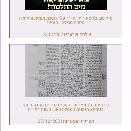
מזל טוב ב'המאורות': הדרך עלך מסכת תענית והתחלת
מסכת מגילה | האזינו
שלמה שרעבי
13/12/2021
דף היומי ב'המאורות': קטעים נדירים מהדף היומי
בגירסא תימנית | מסכת ראש השנה דף י"ח
מערכת המאורות
27/10/2021