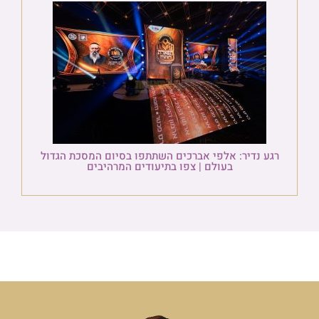
רגע נדיר: אלפי אברכים השתתפו בסיום המסכת הגדול
בעולם | צפו בתיעודים המרהיבים