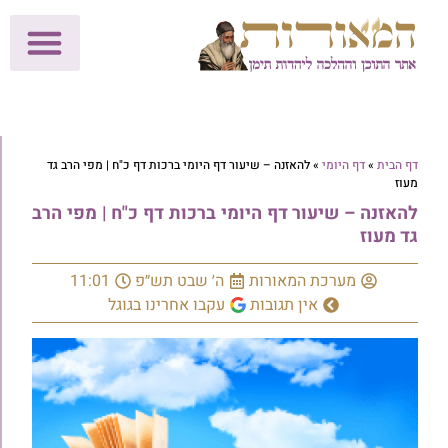
לתרומות >>
מכון הוצאה לאור
הפעילות שלנו
עלוני שבת
בית הוראה
חנות המאור
דף הבית
»
דף היומי
»
להאזנה – שיעור דף היומי ברכות דף כ"ח | מפי הרב גד
מעוז
להאזנה – שיעור דף היומי ברכות דף כ"ח | מפי הרב
גד מעוז
מערכת המאורות
ה׳ שבט תש״פ
11:01
אין תגובות
עקבו אחרינו בגוגל