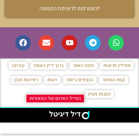
להצטרפות לרשימת התפוצה
תפילין חרוצות
מפת האתר
ברוך דיין האמת
קורונה
קסת הסופר
הנצפים ביותר
דעות
ראיונות תוכן
כתבות מגזין
המייל האדום של המאורות